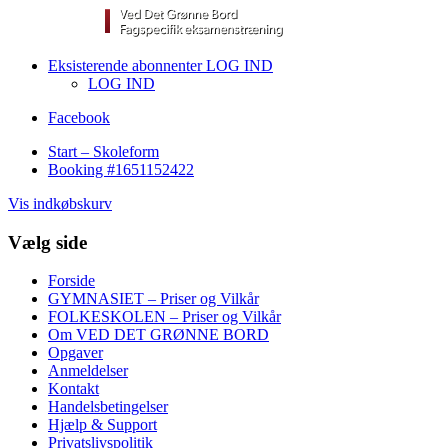
Eksisterende abonnenter LOG IND
LOG IND
Facebook
Start – Skoleform
Booking #1651152422
Vis indkøbskurv
Vælg side
Forside
GYMNASIET – Priser og Vilkår
FOLKESKOLEN – Priser og Vilkår
Om VED DET GRØNNE BORD
Opgaver
Anmeldelser
Kontakt
Handelsbetingelser
Hjælp & Support
Privatslivspolitik