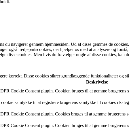
holdt.
ens du navigerer gennem hjemmesiden. Ud af disse gemmes de cookies, de
bruger også tredjepartscookies, der hjælper os med at analysere og fo
lge disse cookies. Men hvis du fravælger nogle af disse cookies, kan d
gere korrekt. Disse cookies sikrer grundlæggende funktionaliteter og 
Beskrivelse
 GDPR Cookie Consent plugin. Cookien bruges til at gemme brugerens sa
cookie-samtykke til at registrere brugerens samtykke til cookies i kate
 GDPR Cookie Consent plugin. Cookies bruges til at gemme brugerens s
 GDPR Cookie Consent plugin. Cookien bruges til at gemme brugerens sa