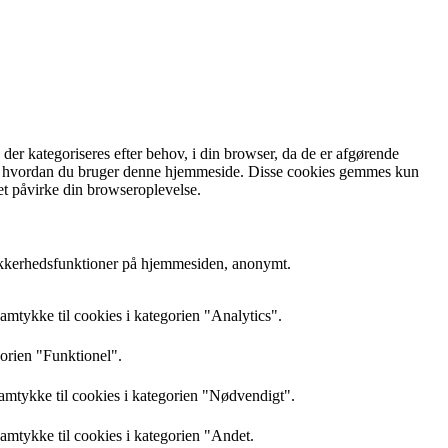
r kategoriseres efter behov, i din browser, da de er afgørende
rstå, hvordan du bruger denne hjemmeside. Disse cookies gemmes kun
et påvirke din browseroplevelse.
sikkerhedsfunktioner på hjemmesiden, anonymt.
mtykke til cookies i kategorien "Analytics".
gorien "Funktionel".
amtykke til cookies i kategorien "Nødvendigt".
mtykke til cookies i kategorien "Andet.