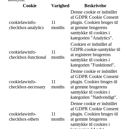
Cookie
Varighed
Beskrivelse
Denne cookie er indstillet
af GDPR Cookie Consent
cookielawinfo-
11
plugin. Cookien bruges til
checkbox-analytics
months
at gemme brugerens
samtykke til cookies i
kategorien "Analytics".
Cookien er indstillet af
GDPR-cookie-samtykke til
cookielawinfo-
11
at registrere brugerens
checkbox-functional
months
samtykke til cookies i
kategorien "Funktionel".
Denne cookie er indstillet
af GDPR Cookie Consent
cookielawinfo-
11
plugin. Cookies bruges til
checkbox-necessary
months
at gemme brugerens
samtykke til cookies i
kategorien "Nødvendigt".
Denne cookie er indstillet
af GDPR Cookie Consent
cookielawinfo-
11
plugin. Cookien bruges til
checkbox-others
months
at gemme brugerens
samtykke til cookies i