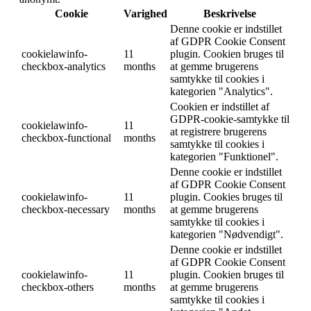
Cookie
Varighed
Beskrivelse
Denne cookie er indstillet
af GDPR Cookie Consent
cookielawinfo-
11
plugin. Cookien bruges til
checkbox-analytics
months
at gemme brugerens
samtykke til cookies i
kategorien "Analytics".
Cookien er indstillet af
GDPR-cookie-samtykke til
cookielawinfo-
11
at registrere brugerens
checkbox-functional
months
samtykke til cookies i
kategorien "Funktionel".
Denne cookie er indstillet
af GDPR Cookie Consent
cookielawinfo-
11
plugin. Cookies bruges til
checkbox-necessary
months
at gemme brugerens
samtykke til cookies i
kategorien "Nødvendigt".
Denne cookie er indstillet
af GDPR Cookie Consent
cookielawinfo-
11
plugin. Cookien bruges til
checkbox-others
months
at gemme brugerens
samtykke til cookies i