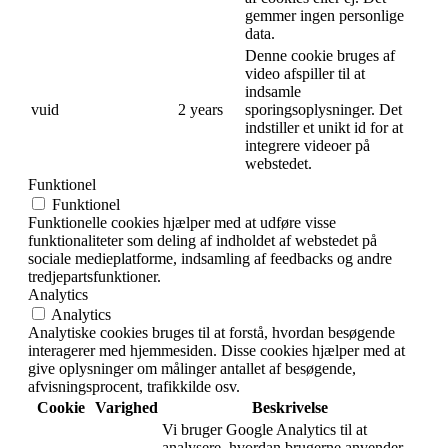
gemmer ingen personlige
data.
Denne cookie bruges af
video afspiller til at
indsamle
vuid
2 years
sporingsoplysninger. Det
indstiller et unikt id for at
integrere videoer på
webstedet.
Funktionel
Funktionel
Funktionelle cookies hjælper med at udføre visse
funktionaliteter som deling af indholdet af webstedet på
sociale medieplatforme, indsamling af feedbacks og andre
tredjepartsfunktioner.
Analytics
Analytics
Analytiske cookies bruges til at forstå, hvordan besøgende
interagerer med hjemmesiden. Disse cookies hjælper med at
give oplysninger om målinger antallet af besøgende,
afvisningsprocent, trafikkilde osv.
Cookie
Varighed
Beskrivelse
Vi bruger Google Analytics til at
analysere, hvordan brugerne anvender