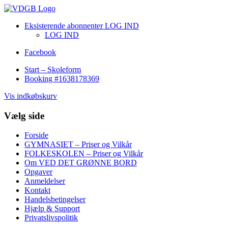
Eksisterende abonnenter LOG IND
LOG IND
Facebook
Start – Skoleform
Booking #1638178369
Vis indkøbskurv
Vælg side
Forside
GYMNASIET – Priser og Vilkår
FOLKESKOLEN – Priser og Vilkår
Om VED DET GRØNNE BORD
Opgaver
Anmeldelser
Kontakt
Handelsbetingelser
Hjælp & Support
Privatslivspolitik