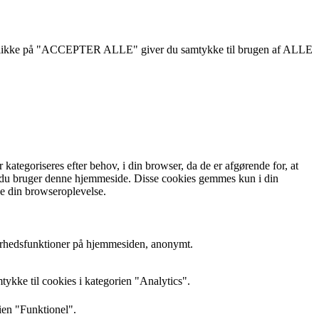
d at klikke på "ACCEPTER ALLE" giver du samtykke til brugen af ALLE
tegoriseres efter behov, i din browser, da de er afgørende for, at
an du bruger denne hjemmeside. Disse cookies gemmes kun i din
ke din browseroplevelse.
kerhedsfunktioner på hjemmesiden, anonymt.
ykke til cookies i kategorien "Analytics".
ien "Funktionel".