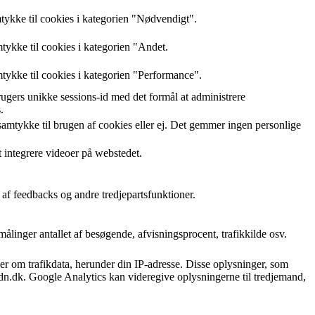
ykke til cookies i kategorien "Nødvendigt".
ykke til cookies i kategorien "Andet.
ykke til cookies i kategorien "Performance".
gers unikke sessions-id med det formål at administrere
.
amtykke til brugen af cookies eller ej. Det gemmer ingen personlige
at integrere videoer på webstedet.
 af feedbacks og andre tredjepartsfunktioner.
linger antallet af besøgende, afvisningsprocent, trafikkilde osv.
r om trafikdata, herunder din IP-adresse. Disse oplysninger, som
dn.dk. Google Analytics kan videregive oplysningerne til tredjemand,