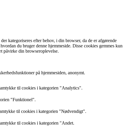
r kategoriseres efter behov, i din browser, da de er afgørende
rstå, hvordan du bruger denne hjemmeside. Disse cookies gemmes kun
et påvirke din browseroplevelse.
sikkerhedsfunktioner på hjemmesiden, anonymt.
mtykke til cookies i kategorien "Analytics".
gorien "Funktionel".
amtykke til cookies i kategorien "Nødvendigt".
mtykke til cookies i kategorien "Andet.