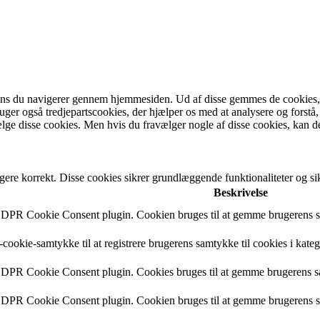
ens du navigerer gennem hjemmesiden. Ud af disse gemmes de cookies, de
bruger også tredjepartscookies, der hjælper os med at analysere og fo
lge disse cookies. Men hvis du fravælger nogle af disse cookies, kan d
gere korrekt. Disse cookies sikrer grundlæggende funktionaliteter og 
Beskrivelse
 GDPR Cookie Consent plugin. Cookien bruges til at gemme brugerens sa
cookie-samtykke til at registrere brugerens samtykke til cookies i kate
 GDPR Cookie Consent plugin. Cookies bruges til at gemme brugerens s
 GDPR Cookie Consent plugin. Cookien bruges til at gemme brugerens sa