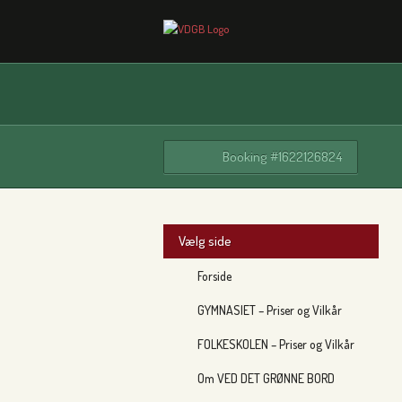
Booking #1622126824
Vælg side
Forside
GYMNASIET – Priser og Vilkår
FOLKESKOLEN – Priser og Vilkår
Om VED DET GRØNNE BORD