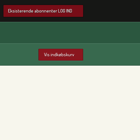
Eksisterende abonnenter LOG IND
Vis indkøbskurv