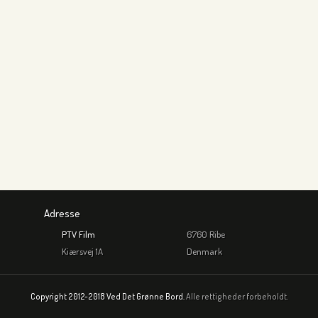
Adresse
PTV Film
6760 Ribe
Kiærsvej 1A
Denmark
Copyright 2012-2018 Ved Det Grønne Bord.
Alle rettigheder forbeholdt.