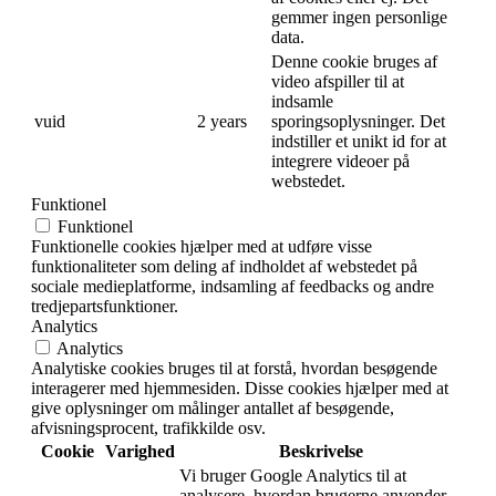
gemmer ingen personlige
data.
Denne cookie bruges af
video afspiller til at
indsamle
vuid
2 years
sporingsoplysninger. Det
indstiller et unikt id for at
integrere videoer på
webstedet.
Funktionel
Funktionel
Funktionelle cookies hjælper med at udføre visse
funktionaliteter som deling af indholdet af webstedet på
sociale medieplatforme, indsamling af feedbacks og andre
tredjepartsfunktioner.
Analytics
Analytics
Analytiske cookies bruges til at forstå, hvordan besøgende
interagerer med hjemmesiden. Disse cookies hjælper med at
give oplysninger om målinger antallet af besøgende,
afvisningsprocent, trafikkilde osv.
Cookie
Varighed
Beskrivelse
Vi bruger Google Analytics til at
analysere, hvordan brugerne anvender