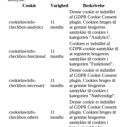
Cookie
Varighed
Beskrivelse
Denne cookie er indstillet
af GDPR Cookie Consent
cookielawinfo-
11
plugin. Cookien bruges til
checkbox-analytics
months
at gemme brugerens
samtykke til cookies i
kategorien "Analytics".
Cookien er indstillet af
GDPR-cookie-samtykke til
cookielawinfo-
11
at registrere brugerens
checkbox-functional
months
samtykke til cookies i
kategorien "Funktionel".
Denne cookie er indstillet
af GDPR Cookie Consent
cookielawinfo-
11
plugin. Cookies bruges til
checkbox-necessary
months
at gemme brugerens
samtykke til cookies i
kategorien "Nødvendigt".
Denne cookie er indstillet
af GDPR Cookie Consent
cookielawinfo-
11
plugin. Cookien bruges til
checkbox-others
months
at gemme brugerens
samtykke til cookies i