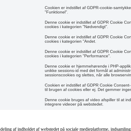
Cookien er indstillet af GDPR-cookie-samtykke t
"Funktionel".
Denne cookie er indstillet af GDPR Cookie Con
cookies i kategorien "Nødvendigt".
Denne cookie er indstillet af GDPR Cookie Con
cookies i kategorien "Andet.
Denne cookie er indstillet af GDPR Cookie Con
cookies i kategorien "Performance".
Denne cookie er hjemmehørende i PHP-applikat
unikke sessions-id med det formål at adminis
sessionscookies og slettes, når alle browservi
Cookien er indstillet af GDPR Cookie Consent-
til brugen af cookies eller ej. Det gemmer inge
Denne cookie bruges af video afspiller til at ind
integrere videoer på webstedet.
 deling af indholdet af webstedet på sociale medieplatforme, indsamling