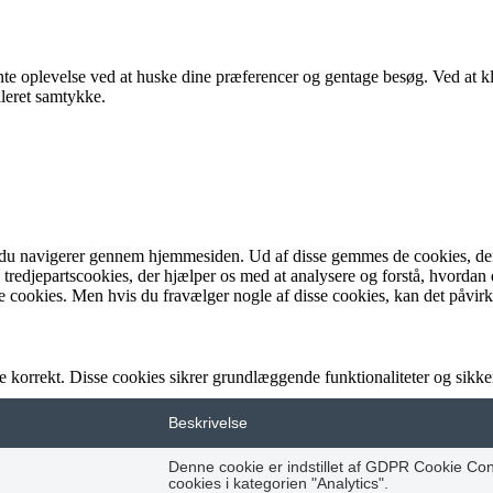
evante oplevelse ved at huske dine præferencer og gentage besøg. Ve
lleret samtykke.
du navigerer gennem hjemmesiden. Ud af disse gemmes de cookies, der ka
 tredjepartscookies, der hjælper os med at analysere og forstå, hvord
 cookies. Men hvis du fravælger nogle af disse cookies, kan det påvir
e korrekt. Disse cookies sikrer grundlæggende funktionaliteter og sik
Beskrivelse
Denne cookie er indstillet af GDPR Cookie Con
cookies i kategorien "Analytics".