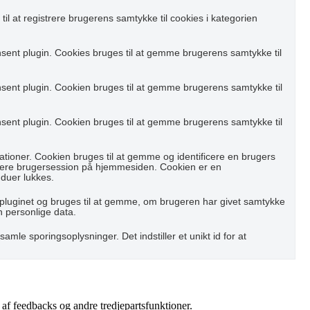
il at registrere brugerens samtykke til cookies i kategorien
sent plugin. Cookies bruges til at gemme brugerens samtykke til
sent plugin. Cookien bruges til at gemme brugerens samtykke til
sent plugin. Cookien bruges til at gemme brugerens samtykke til
ioner. Cookien bruges til at gemme og identificere en brugers
trere brugersession på hjemmesiden. Cookien er en
nduer lukkes.
pluginet og bruges til at gemme, om brugeren har givet samtykke
n personlige data.
samle sporingsoplysninger. Det indstiller et unikt id for at
 af feedbacks og andre tredjepartsfunktioner.