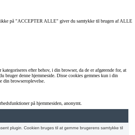
d at klikke på "ACCEPTER ALLE" giver du samtykke til brugen af ALLE
tegoriseres efter behov, i din browser, da de er afgørende for, at
an du bruger denne hjemmeside. Disse cookies gemmes kun i din
ke din browseroplevelse.
kerhedsfunktioner på hjemmesiden, anonymt.
sent plugin. Cookien bruges til at gemme brugerens samtykke til