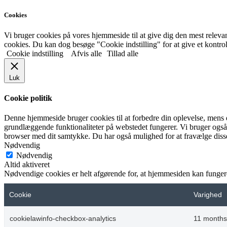
Cookies
Vi bruger cookies på vores hjemmeside til at give dig den mest rel
cookies. Du kan dog besøge "Cookie indstilling" for at give et kontro
Cookie indstilling
Afvis alle
Tillad alle
Luk
Cookie politik
Denne hjemmeside bruger cookies til at forbedre din oplevelse, mens 
grundlæggende funktionaliteter på webstedet fungerer. Vi bruger også
browser med dit samtykke. Du har også mulighed for at fravælge disse
Nødvendig
Nødvendig
Altid aktiveret
Nødvendige cookies er helt afgørende for, at hjemmesiden kan funger
Cookie
Varighed
cookielawinfo-checkbox-analytics
11 months