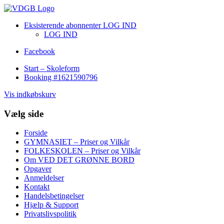
Eksisterende abonnenter LOG IND
LOG IND
Facebook
Start – Skoleform
Booking #1621590796
Vis indkøbskurv
Vælg side
Forside
GYMNASIET – Priser og Vilkår
FOLKESKOLEN – Priser og Vilkår
Om VED DET GRØNNE BORD
Opgaver
Anmeldelser
Kontakt
Handelsbetingelser
Hjælp & Support
Privatslivspolitik