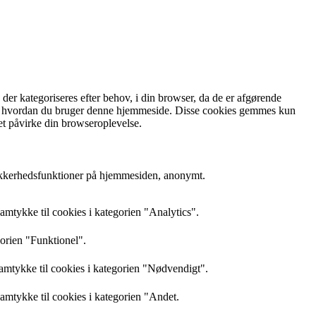
r kategoriseres efter behov, i din browser, da de er afgørende
rstå, hvordan du bruger denne hjemmeside. Disse cookies gemmes kun
et påvirke din browseroplevelse.
sikkerhedsfunktioner på hjemmesiden, anonymt.
mtykke til cookies i kategorien "Analytics".
gorien "Funktionel".
amtykke til cookies i kategorien "Nødvendigt".
mtykke til cookies i kategorien "Andet.