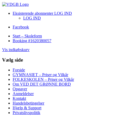
Eksisterende abonnenter LOG IND
LOG IND
Facebook
Start – Skoleform
Booking #1620380057
Vis indkøbskurv
Vælg side
Forside
GYMNASIET – Priser og Vilkår
FOLKESKOLEN – Priser og Vilkår
Om VED DET GRØNNE BORD
Opgaver
Anmeldelser
Kontakt
Handelsbetingelser
Hjælp & Support
Privatslivspolitik