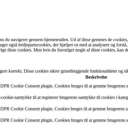
ens du navigerer gennem hjemmesiden. Ud af disse gemmes de cookies, de
bruger også tredjepartscookies, der hjælper os med at analysere og fo
lge disse cookies. Men hvis du fravælger nogle af disse cookies, kan d
gere korrekt. Disse cookies sikrer grundlæggende funktionaliteter og 
Beskrivelse
 GDPR Cookie Consent plugin. Cookien bruges til at gemme brugerens sa
cookie-samtykke til at registrere brugerens samtykke til cookies i kate
 GDPR Cookie Consent plugin. Cookies bruges til at gemme brugerens s
 GDPR Cookie Consent plugin. Cookien bruges til at gemme brugerens sa