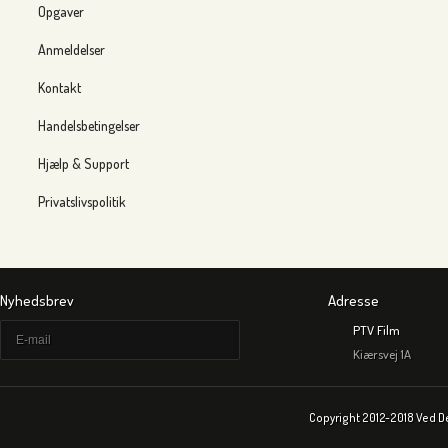
Opgaver
Anmeldelser
Kontakt
Handelsbetingelser
Hjælp & Support
Privatslivspolitik
Nyhedsbrev
Adresse
PTV Film
Kiærsvej 1A
Copyright 2012-2018 Ved D