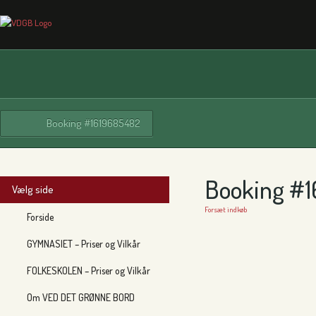
Booking #1619685482
Booking #
Vælg side
Forsæt indkøb
Forside
GYMNASIET – Priser og Vilkår
FOLKESKOLEN – Priser og Vilkår
Om VED DET GRØNNE BORD