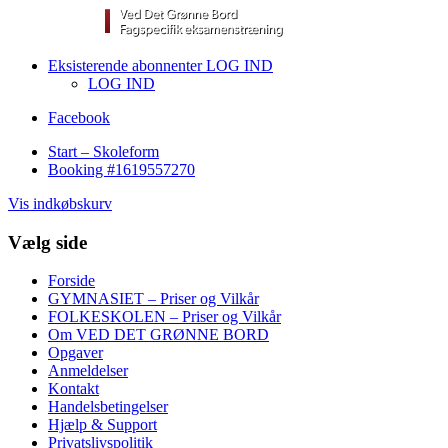
Eksisterende abonnenter LOG IND
LOG IND
Facebook
Start – Skoleform
Booking #1619557270
Vis indkøbskurv
Vælg side
Forside
GYMNASIET – Priser og Vilkår
FOLKESKOLEN – Priser og Vilkår
Om VED DET GRØNNE BORD
Opgaver
Anmeldelser
Kontakt
Handelsbetingelser
Hjælp & Support
Privatslivspolitik