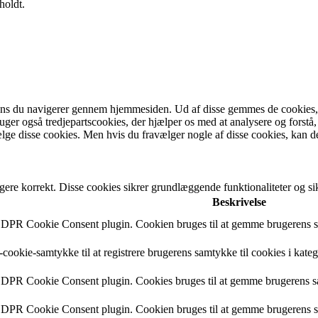
holdt.
ens du navigerer gennem hjemmesiden. Ud af disse gemmes de cookies, de
bruger også tredjepartscookies, der hjælper os med at analysere og fo
lge disse cookies. Men hvis du fravælger nogle af disse cookies, kan d
gere korrekt. Disse cookies sikrer grundlæggende funktionaliteter og 
Beskrivelse
 GDPR Cookie Consent plugin. Cookien bruges til at gemme brugerens sa
cookie-samtykke til at registrere brugerens samtykke til cookies i kate
 GDPR Cookie Consent plugin. Cookies bruges til at gemme brugerens s
 GDPR Cookie Consent plugin. Cookien bruges til at gemme brugerens sa