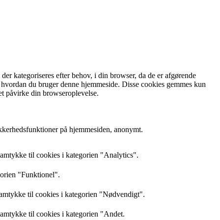
r kategoriseres efter behov, i din browser, da de er afgørende
rstå, hvordan du bruger denne hjemmeside. Disse cookies gemmes kun
et påvirke din browseroplevelse.
sikkerhedsfunktioner på hjemmesiden, anonymt.
mtykke til cookies i kategorien "Analytics".
gorien "Funktionel".
amtykke til cookies i kategorien "Nødvendigt".
mtykke til cookies i kategorien "Andet.