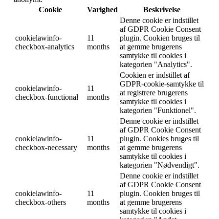
Cookie
Varighed
Beskrivelse
Denne cookie er indstillet
af GDPR Cookie Consent
cookielawinfo-
11
plugin. Cookien bruges til
checkbox-analytics
months
at gemme brugerens
samtykke til cookies i
kategorien "Analytics".
Cookien er indstillet af
GDPR-cookie-samtykke til
cookielawinfo-
11
at registrere brugerens
checkbox-functional
months
samtykke til cookies i
kategorien "Funktionel".
Denne cookie er indstillet
af GDPR Cookie Consent
cookielawinfo-
11
plugin. Cookies bruges til
checkbox-necessary
months
at gemme brugerens
samtykke til cookies i
kategorien "Nødvendigt".
Denne cookie er indstillet
af GDPR Cookie Consent
cookielawinfo-
11
plugin. Cookien bruges til
checkbox-others
months
at gemme brugerens
samtykke til cookies i