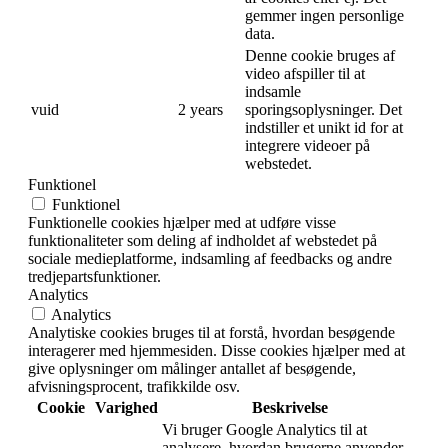
gemmer ingen personlige
data.
Denne cookie bruges af
video afspiller til at
indsamle
vuid
2 years
sporingsoplysninger. Det
indstiller et unikt id for at
integrere videoer på
webstedet.
Funktionel
Funktionel
Funktionelle cookies hjælper med at udføre visse
funktionaliteter som deling af indholdet af webstedet på
sociale medieplatforme, indsamling af feedbacks og andre
tredjepartsfunktioner.
Analytics
Analytics
Analytiske cookies bruges til at forstå, hvordan besøgende
interagerer med hjemmesiden. Disse cookies hjælper med at
give oplysninger om målinger antallet af besøgende,
afvisningsprocent, trafikkilde osv.
Cookie
Varighed
Beskrivelse
Vi bruger Google Analytics til at
analysere, hvordan brugerne anvender