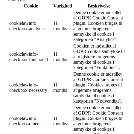
Cookie
Varighed
Beskrivelse
Denne cookie er indstillet
af GDPR Cookie Consent
cookielawinfo-
11
plugin. Cookien bruges til
checkbox-analytics
months
at gemme brugerens
samtykke til cookies i
kategorien "Analytics".
Cookien er indstillet af
GDPR-cookie-samtykke til
cookielawinfo-
11
at registrere brugerens
checkbox-functional
months
samtykke til cookies i
kategorien "Funktionel".
Denne cookie er indstillet
af GDPR Cookie Consent
cookielawinfo-
11
plugin. Cookies bruges til
checkbox-necessary
months
at gemme brugerens
samtykke til cookies i
kategorien "Nødvendigt".
Denne cookie er indstillet
af GDPR Cookie Consent
cookielawinfo-
11
plugin. Cookien bruges til
checkbox-others
months
at gemme brugerens
samtykke til cookies i