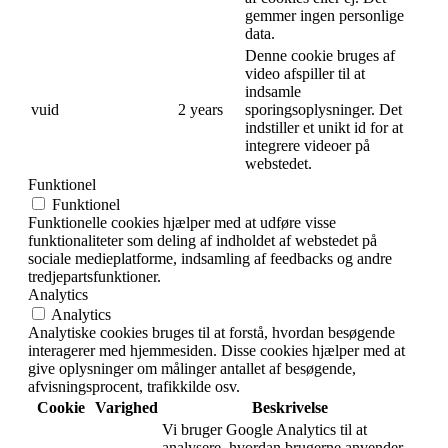
gemmer ingen personlige
data.
Denne cookie bruges af
video afspiller til at
indsamle
vuid
2 years
sporingsoplysninger. Det
indstiller et unikt id for at
integrere videoer på
webstedet.
Funktionel
Funktionel
Funktionelle cookies hjælper med at udføre visse
funktionaliteter som deling af indholdet af webstedet på
sociale medieplatforme, indsamling af feedbacks og andre
tredjepartsfunktioner.
Analytics
Analytics
Analytiske cookies bruges til at forstå, hvordan besøgende
interagerer med hjemmesiden. Disse cookies hjælper med at
give oplysninger om målinger antallet af besøgende,
afvisningsprocent, trafikkilde osv.
Cookie
Varighed
Beskrivelse
Vi bruger Google Analytics til at
analysere, hvordan brugerne anvender