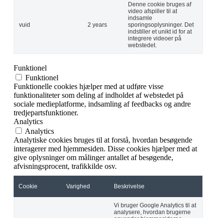
Denne cookie bruges af
video afspiller til at
indsamle
vuid
2 years
sporingsoplysninger. Det
indstiller et unikt id for at
integrere videoer på
webstedet.
Funktionel
Funktionel
Funktionelle cookies hjælper med at udføre visse
funktionaliteter som deling af indholdet af webstedet på
sociale medieplatforme, indsamling af feedbacks og andre
tredjepartsfunktioner.
Analytics
Analytics
Analytiske cookies bruges til at forstå, hvordan besøgende
interagerer med hjemmesiden. Disse cookies hjælper med at
give oplysninger om målinger antallet af besøgende,
afvisningsprocent, trafikkilde osv.
Cookie
Varighed
Beskrivelse
Vi bruger Google Analytics til at
analysere, hvordan brugerne