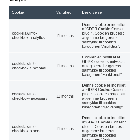
Cookie
Varighed
Beskrivelse
Denne cookie er indstillet
af GDPR Cookie Consent
cookielawinfo-
plugin. Cookien bruges til
11 months
checkbox-analytics
at gemme brugerens
samtykke til cookies i
kategorien "Analytics".
Cookien er indstillet af
GDPR-cookie-samtykke til
cookielawinfo-
11 months
at registrere brugerens
checkbox-functional
samtykke til cookies i
kategorien "Funktionel".
Denne cookie er indstillet
af GDPR Cookie Consent
cookielawinfo-
plugin. Cookies bruges til
11 months
checkbox-necessary
at gemme brugerens
samtykke til cookies i
kategorien "Nødvendigt".
Denne cookie er indstillet
af GDPR Cookie Consent
cookielawinfo-
plugin. Cookien bruges til
11 months
checkbox-others
at gemme brugerens
samtykke til cookies i
kategorien "Andet.