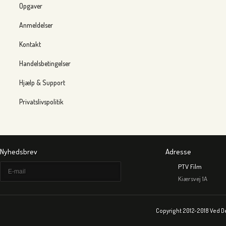
Opgaver
Anmeldelser
Kontakt
Handelsbetingelser
Hjælp & Support
Privatslivspolitik
Nyhedsbrev
Adresse
PTV Film
Kiærsvej 1A
Copyright 2012-2018 Ved D