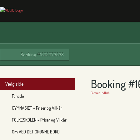
Booking #1602073638
Booking #
Vælg side
Forsæt indkøb
Forside
GYMNASIET – Priser og Vilkår
FOLKESKOLEN – Priser og Vilkår
Om VED DET GRØNNE BORD