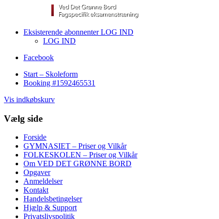
Eksisterende abonnenter LOG IND
LOG IND
Facebook
Start – Skoleform
Booking #1592465531
Vis indkøbskurv
Vælg side
Forside
GYMNASIET – Priser og Vilkår
FOLKESKOLEN – Priser og Vilkår
Om VED DET GRØNNE BORD
Opgaver
Anmeldelser
Kontakt
Handelsbetingelser
Hjælp & Support
Privatslivspolitik