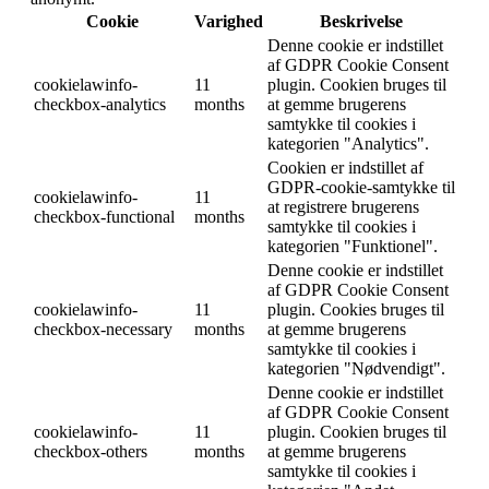
Cookie
Varighed
Beskrivelse
Denne cookie er indstillet
af GDPR Cookie Consent
cookielawinfo-
11
plugin. Cookien bruges til
checkbox-analytics
months
at gemme brugerens
samtykke til cookies i
kategorien "Analytics".
Cookien er indstillet af
GDPR-cookie-samtykke til
cookielawinfo-
11
at registrere brugerens
checkbox-functional
months
samtykke til cookies i
kategorien "Funktionel".
Denne cookie er indstillet
af GDPR Cookie Consent
cookielawinfo-
11
plugin. Cookies bruges til
checkbox-necessary
months
at gemme brugerens
samtykke til cookies i
kategorien "Nødvendigt".
Denne cookie er indstillet
af GDPR Cookie Consent
cookielawinfo-
11
plugin. Cookien bruges til
checkbox-others
months
at gemme brugerens
samtykke til cookies i