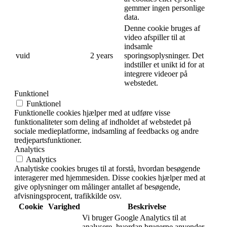
gemmer ingen personlige
data.
Denne cookie bruges af
video afspiller til at
indsamle
vuid
2 years
sporingsoplysninger. Det
indstiller et unikt id for at
integrere videoer på
webstedet.
Funktionel
Funktionel
Funktionelle cookies hjælper med at udføre visse
funktionaliteter som deling af indholdet af webstedet på
sociale medieplatforme, indsamling af feedbacks og andre
tredjepartsfunktioner.
Analytics
Analytics
Analytiske cookies bruges til at forstå, hvordan besøgende
interagerer med hjemmesiden. Disse cookies hjælper med at
give oplysninger om målinger antallet af besøgende,
afvisningsprocent, trafikkilde osv.
Cookie
Varighed
Beskrivelse
Vi bruger Google Analytics til at
analysere, hvordan brugerne anvender