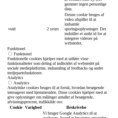
gemmer ingen personlige
data.
Denne cookie bruges af
video afspiller til at
indsamle
vuid
2 years
sporingsoplysninger. Det
indstiller et unikt id for at
integrere videoer på
webstedet.
Funktionel
Funktionel
Funktionelle cookies hjælper med at udføre visse
funktionaliteter som deling af indholdet af webstedet på
sociale medieplatforme, indsamling af feedbacks og andre
tredjepartsfunktioner.
Analytics
Analytics
Analytiske cookies bruges til at forstå, hvordan besøgende
interagerer med hjemmesiden. Disse cookies hjælper med at
give oplysninger om målinger antallet af besøgende,
afvisningsprocent, trafikkilde osv.
Cookie
Varighed
Beskrivelse
Vi bruger Google Analytics til at
analysere, hvordan brugerne anvender