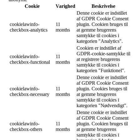
Cookie
Varighed
Beskrivelse
Denne cookie er indstillet
af GDPR Cookie Consent
cookielawinfo-
11
plugin. Cookien bruges til
checkbox-analytics
months
at gemme brugerens
samtykke til cookies i
kategorien "Analytics".
Cookien er indstillet af
GDPR-cookie-samtykke til
cookielawinfo-
11
at registrere brugerens
checkbox-functional
months
samtykke til cookies i
kategorien "Funktionel".
Denne cookie er indstillet
af GDPR Cookie Consent
cookielawinfo-
11
plugin. Cookies bruges til
checkbox-necessary
months
at gemme brugerens
samtykke til cookies i
kategorien "Nødvendigt".
Denne cookie er indstillet
af GDPR Cookie Consent
cookielawinfo-
11
plugin. Cookien bruges til
checkbox-others
months
at gemme brugerens
samtykke til cookies i