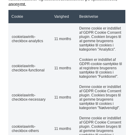
anonymt.
Cookie
Varighed
Beskrivelse
Denne cookie er indstillet
af GDPR Cookie Consent
cookielawinfo-
plugin. Cookien bruges til
11 months
checkbox-analytics
at gemme brugerens
samtykke til cookies i
kategorien "Analytics".
Cookien er indstillet af
GDPR-cookie-samtykke til
cookielawinfo-
11 months
at registrere brugerens
checkbox-functional
samtykke til cookies i
kategorien "Funktionel".
Denne cookie er indstillet
af GDPR Cookie Consent
cookielawinfo-
plugin. Cookies bruges til
11 months
checkbox-necessary
at gemme brugerens
samtykke til cookies i
kategorien "Nødvendigt".
Denne cookie er indstillet
af GDPR Cookie Consent
cookielawinfo-
plugin. Cookien bruges til
11 months
checkbox-others
at gemme brugerens
samtykke til cookies i