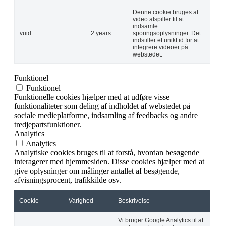
Denne cookie bruges af
video afspiller til at
indsamle
vuid
2 years
sporingsoplysninger. Det
indstiller et unikt id for at
integrere videoer på
webstedet.
Funktionel
Funktionel
Funktionelle cookies hjælper med at udføre visse
funktionaliteter som deling af indholdet af webstedet på
sociale medieplatforme, indsamling af feedbacks og andre
tredjepartsfunktioner.
Analytics
Analytics
Analytiske cookies bruges til at forstå, hvordan besøgende
interagerer med hjemmesiden. Disse cookies hjælper med at
give oplysninger om målinger antallet af besøgende,
afvisningsprocent, trafikkilde osv.
Cookie
Varighed
Beskrivelse
Vi bruger Google Analytics til at