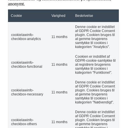
anonymt.
Cookie
Varighed
Beskrivelse
Denne cookie er indstillet
af GDPR Cookie Consent
cookielawinfo-
plugin. Cookien bruges til
11 months
checkbox-analytics
at gemme brugerens
samtykke til cookies i
kategorien "Analytics".
Cookien er indstillet af
GDPR-cookie-samtykke til
cookielawinfo-
11 months
at registrere brugerens
checkbox-functional
samtykke til cookies i
kategorien "Funktionel".
Denne cookie er indstillet
af GDPR Cookie Consent
cookielawinfo-
plugin. Cookies bruges til
11 months
checkbox-necessary
at gemme brugerens
samtykke til cookies i
kategorien "Nødvendigt".
Denne cookie er indstillet
af GDPR Cookie Consent
cookielawinfo-
plugin. Cookien bruges til
11 months
checkbox-others
at gemme brugerens
samtykke til cookies i