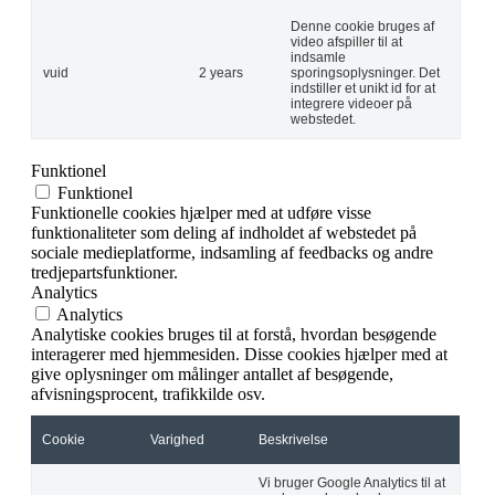
Denne cookie bruges af
video afspiller til at
indsamle
vuid
2 years
sporingsoplysninger. Det
indstiller et unikt id for at
integrere videoer på
webstedet.
Funktionel
Funktionel
Funktionelle cookies hjælper med at udføre visse
funktionaliteter som deling af indholdet af webstedet på
sociale medieplatforme, indsamling af feedbacks og andre
tredjepartsfunktioner.
Analytics
Analytics
Analytiske cookies bruges til at forstå, hvordan besøgende
interagerer med hjemmesiden. Disse cookies hjælper med at
give oplysninger om målinger antallet af besøgende,
afvisningsprocent, trafikkilde osv.
Cookie
Varighed
Beskrivelse
Vi bruger Google Analytics til at