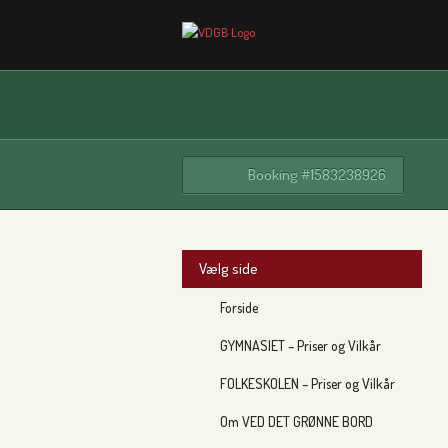
Booking #1583238926
Vælg side
Forside
GYMNASIET – Priser og Vilkår
FOLKESKOLEN – Priser og Vilkår
Om VED DET GRØNNE BORD