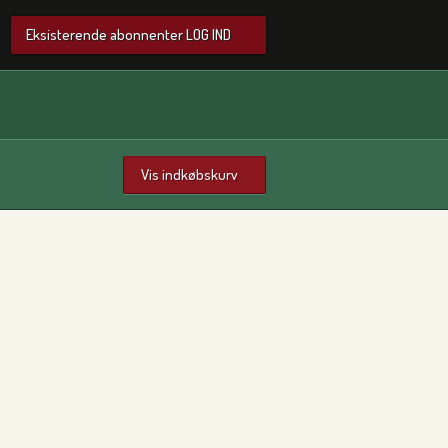
Eksisterende abonnenter LOG IND
Vis indkøbskurv