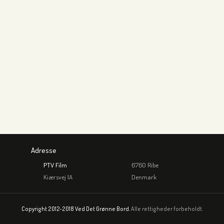
Adresse
PTV Film
6760 Ribe
Kiærsvej 1A
Denmark
Copyright 2012-2018 Ved Det Grønne Bord.
Alle rettigheder forbeholdt.