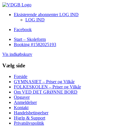
Eksisterende abonnenter LOG IND
LOG IND
Facebook
Start – Skoleform
Booking #1582025193
Vis indkøbskurv
Vælg side
Forside
GYMNASIET – Priser og Vilkår
FOLKESKOLEN – Priser og Vilkår
Om VED DET GRØNNE BORD
Opgaver
Anmeldelser
Kontakt
Handelsbetingelser
Hjælp & Support
Privatslivspolitik