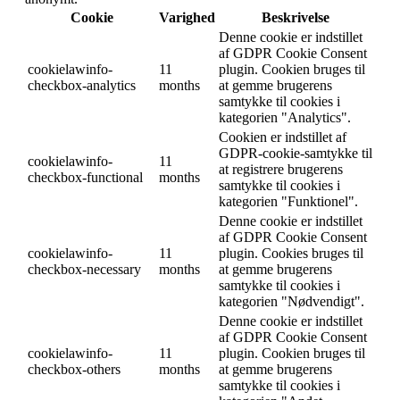
Cookie
Varighed
Beskrivelse
Denne cookie er indstillet
af GDPR Cookie Consent
cookielawinfo-
11
plugin. Cookien bruges til
checkbox-analytics
months
at gemme brugerens
samtykke til cookies i
kategorien "Analytics".
Cookien er indstillet af
GDPR-cookie-samtykke til
cookielawinfo-
11
at registrere brugerens
checkbox-functional
months
samtykke til cookies i
kategorien "Funktionel".
Denne cookie er indstillet
af GDPR Cookie Consent
cookielawinfo-
11
plugin. Cookies bruges til
checkbox-necessary
months
at gemme brugerens
samtykke til cookies i
kategorien "Nødvendigt".
Denne cookie er indstillet
af GDPR Cookie Consent
cookielawinfo-
11
plugin. Cookien bruges til
checkbox-others
months
at gemme brugerens
samtykke til cookies i