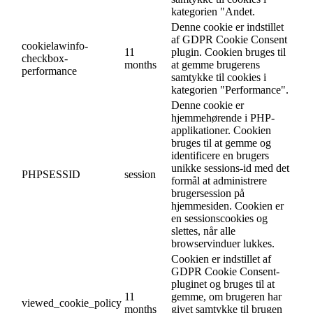
kategorien "Andet.
Denne cookie er indstillet
af GDPR Cookie Consent
cookielawinfo-
11
plugin. Cookien bruges til
checkbox-
months
at gemme brugerens
performance
samtykke til cookies i
kategorien "Performance".
Denne cookie er
hjemmehørende i PHP-
applikationer. Cookien
bruges til at gemme og
identificere en brugers
unikke sessions-id med det
PHPSESSID
session
formål at administrere
brugersession på
hjemmesiden. Cookien er
en sessionscookies og
slettes, når alle
browservinduer lukkes.
Cookien er indstillet af
GDPR Cookie Consent-
pluginet og bruges til at
11
gemme, om brugeren har
viewed_cookie_policy
months
givet samtykke til brugen