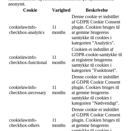
anonymt.
Cookie
Varighed
Beskrivelse
Denne cookie er indstillet
af GDPR Cookie Consent
cookielawinfo-
11
plugin. Cookien bruges til
checkbox-analytics
months
at gemme brugerens
samtykke til cookies i
kategorien "Analytics".
Cookien er indstillet af
GDPR-cookie-samtykke til
cookielawinfo-
11
at registrere brugerens
checkbox-functional
months
samtykke til cookies i
kategorien "Funktionel".
Denne cookie er indstillet
af GDPR Cookie Consent
cookielawinfo-
11
plugin. Cookies bruges til
checkbox-necessary
months
at gemme brugerens
samtykke til cookies i
kategorien "Nødvendigt".
Denne cookie er indstillet
af GDPR Cookie Consent
cookielawinfo-
11
plugin. Cookien bruges til
checkbox-others
months
at gemme brugerens
samtykke til cookies i