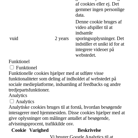
af cookies eller ej. Det
gemmer ingen personlige
data.
Denne cookie bruges af
video afspiller til at
indsamle
vuid
2 years
sporingsoplysninger. Det
indstiller et unikt id for at
integrere videoer på
webstedet.
Funktionel
Funktionel
Funktionelle cookies hjælper med at udføre visse
funktionaliteter som deling af indholdet af webstedet på
sociale medieplatforme, indsamling af feedbacks og andre
tredjepartsfunktioner.
Analytics
Analytics
Analytiske cookies bruges til at forstå, hvordan besøgende
interagerer med hjemmesiden. Disse cookies hjælper med at
give oplysninger om målinger antallet af besøgende,
afvisningsprocent, trafikkilde osv.
Cookie
Varighed
Beskrivelse
Vi bruger Google Analytics til at