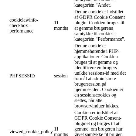
kategorien "Andet.
Denne cookie er indstillet
af GDPR Cookie Consent
cookielawinfo-
11
plugin. Cookien bruges til
checkbox-
months
at gemme brugerens
performance
samtykke til cookies i
kategorien "Performance".
Denne cookie er
hjemmehørende i PHP-
applikationer. Cookien
bruges til at gemme og
identificere en brugers
unikke sessions-id med det
PHPSESSID
session
formål at administrere
brugersession på
hjemmesiden. Cookien er
en sessionscookies og
slettes, når alle
browservinduer lukkes.
Cookien er indstillet af
GDPR Cookie Consent-
pluginet og bruges til at
11
gemme, om brugeren har
viewed_cookie_policy
months
givet samtykke til brugen