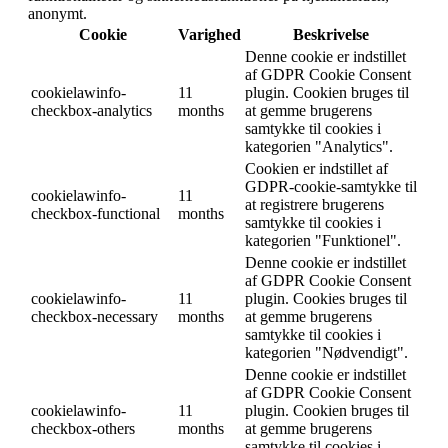
anonymt.
Cookie
Varighed
Beskrivelse
Denne cookie er indstillet
af GDPR Cookie Consent
cookielawinfo-
11
plugin. Cookien bruges til
checkbox-analytics
months
at gemme brugerens
samtykke til cookies i
kategorien "Analytics".
Cookien er indstillet af
GDPR-cookie-samtykke til
cookielawinfo-
11
at registrere brugerens
checkbox-functional
months
samtykke til cookies i
kategorien "Funktionel".
Denne cookie er indstillet
af GDPR Cookie Consent
cookielawinfo-
11
plugin. Cookies bruges til
checkbox-necessary
months
at gemme brugerens
samtykke til cookies i
kategorien "Nødvendigt".
Denne cookie er indstillet
af GDPR Cookie Consent
cookielawinfo-
11
plugin. Cookien bruges til
checkbox-others
months
at gemme brugerens
samtykke til cookies i