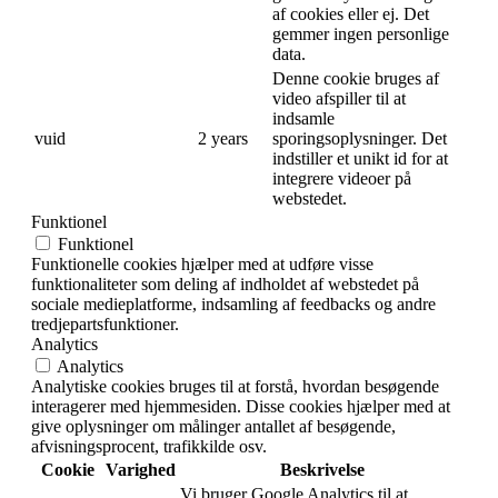
af cookies eller ej. Det
gemmer ingen personlige
data.
Denne cookie bruges af
video afspiller til at
indsamle
vuid
2 years
sporingsoplysninger. Det
indstiller et unikt id for at
integrere videoer på
webstedet.
Funktionel
Funktionel
Funktionelle cookies hjælper med at udføre visse
funktionaliteter som deling af indholdet af webstedet på
sociale medieplatforme, indsamling af feedbacks og andre
tredjepartsfunktioner.
Analytics
Analytics
Analytiske cookies bruges til at forstå, hvordan besøgende
interagerer med hjemmesiden. Disse cookies hjælper med at
give oplysninger om målinger antallet af besøgende,
afvisningsprocent, trafikkilde osv.
Cookie
Varighed
Beskrivelse
Vi bruger Google Analytics til at