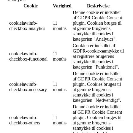
Cookie
Varighed
Beskrivelse
Denne cookie er indstillet
af GDPR Cookie Consent
cookielawinfo-
11
plugin. Cookien bruges til
checkbox-analytics
months
at gemme brugerens
samtykke til cookies i
kategorien "Analytics".
Cookien er indstillet af
GDPR-cookie-samtykke til
cookielawinfo-
11
at registrere brugerens
checkbox-functional
months
samtykke til cookies i
kategorien "Funktionel".
Denne cookie er indstillet
af GDPR Cookie Consent
cookielawinfo-
11
plugin. Cookies bruges til
checkbox-necessary
months
at gemme brugerens
samtykke til cookies i
kategorien "Nødvendigt".
Denne cookie er indstillet
af GDPR Cookie Consent
cookielawinfo-
11
plugin. Cookien bruges til
checkbox-others
months
at gemme brugerens
samtykke til cookies i