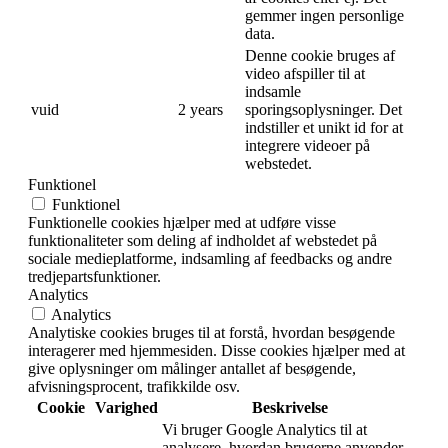
gemmer ingen personlige
data.
Denne cookie bruges af
video afspiller til at
indsamle
vuid
2 years
sporingsoplysninger. Det
indstiller et unikt id for at
integrere videoer på
webstedet.
Funktionel
Funktionel
Funktionelle cookies hjælper med at udføre visse
funktionaliteter som deling af indholdet af webstedet på
sociale medieplatforme, indsamling af feedbacks og andre
tredjepartsfunktioner.
Analytics
Analytics
Analytiske cookies bruges til at forstå, hvordan besøgende
interagerer med hjemmesiden. Disse cookies hjælper med at
give oplysninger om målinger antallet af besøgende,
afvisningsprocent, trafikkilde osv.
Cookie
Varighed
Beskrivelse
Vi bruger Google Analytics til at
analysere, hvordan brugerne anvender