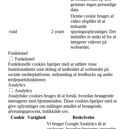
gemmer ingen personlige
data.
Denne cookie bruges af
video afspiller til at
indsamle
vuid
2 years
sporingsoplysninger. Det
indstiller et unikt id for at
integrere videoer på
webstedet.
Funktionel
Funktionel
Funktionelle cookies hjælper med at udføre visse
funktionaliteter som deling af indholdet af webstedet på
sociale medieplatforme, indsamling af feedbacks og andre
tredjepartsfunktioner.
Analytics
Analytics
Analytiske cookies bruges til at forstå, hvordan besøgende
interagerer med hjemmesiden. Disse cookies hjælper med at
give oplysninger om målinger antallet af besøgende,
afvisningsprocent, trafikkilde osv.
Cookie
Varighed
Beskrivelse
Vi bruger Google Analytics til at
analysere, hvordan brugerne anvender