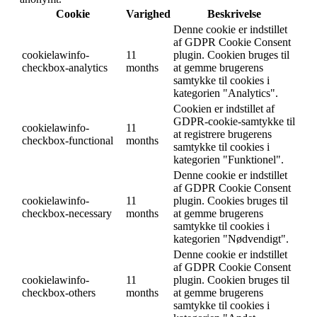
Cookie
Varighed
Beskrivelse
Denne cookie er indstillet
af GDPR Cookie Consent
cookielawinfo-
11
plugin. Cookien bruges til
checkbox-analytics
months
at gemme brugerens
samtykke til cookies i
kategorien "Analytics".
Cookien er indstillet af
GDPR-cookie-samtykke til
cookielawinfo-
11
at registrere brugerens
checkbox-functional
months
samtykke til cookies i
kategorien "Funktionel".
Denne cookie er indstillet
af GDPR Cookie Consent
cookielawinfo-
11
plugin. Cookies bruges til
checkbox-necessary
months
at gemme brugerens
samtykke til cookies i
kategorien "Nødvendigt".
Denne cookie er indstillet
af GDPR Cookie Consent
cookielawinfo-
11
plugin. Cookien bruges til
checkbox-others
months
at gemme brugerens
samtykke til cookies i