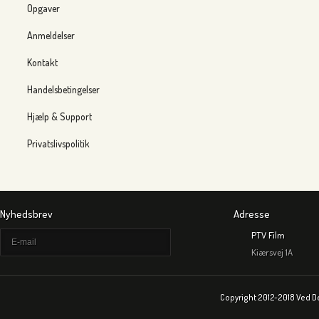
Opgaver
Anmeldelser
Kontakt
Handelsbetingelser
Hjælp & Support
Privatslivspolitik
Nyhedsbrev
Adresse
PTV Film
Kiærsvej 1A
Copyright 2012-2018 Ved D