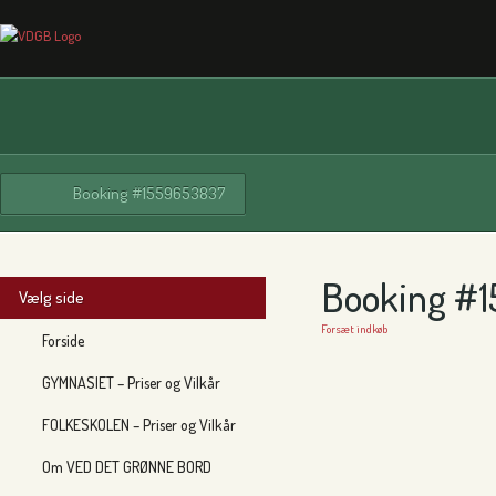
Booking #1559653837
Booking #
Vælg side
Forsæt indkøb
Forside
GYMNASIET – Priser og Vilkår
FOLKESKOLEN – Priser og Vilkår
Om VED DET GRØNNE BORD