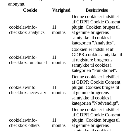
anonymt.
Cookie
Varighed
Beskrivelse
Denne cookie er indstillet
af GDPR Cookie Consent
cookielawinfo-
11
plugin. Cookien bruges til
checkbox-analytics
months
at gemme brugerens
samtykke til cookies i
kategorien "Analytics".
Cookien er indstillet af
GDPR-cookie-samtykke til
cookielawinfo-
11
at registrere brugerens
checkbox-functional
months
samtykke til cookies i
kategorien "Funktionel".
Denne cookie er indstillet
af GDPR Cookie Consent
cookielawinfo-
11
plugin. Cookies bruges til
checkbox-necessary
months
at gemme brugerens
samtykke til cookies i
kategorien "Nødvendigt".
Denne cookie er indstillet
af GDPR Cookie Consent
cookielawinfo-
11
plugin. Cookien bruges til
checkbox-others
months
at gemme brugerens
samtykke til cookies i