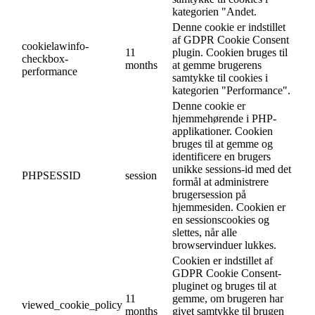
kategorien "Andet.
Denne cookie er indstillet
af GDPR Cookie Consent
cookielawinfo-
11
plugin. Cookien bruges til
checkbox-
months
at gemme brugerens
performance
samtykke til cookies i
kategorien "Performance".
Denne cookie er
hjemmehørende i PHP-
applikationer. Cookien
bruges til at gemme og
identificere en brugers
unikke sessions-id med det
PHPSESSID
session
formål at administrere
brugersession på
hjemmesiden. Cookien er
en sessionscookies og
slettes, når alle
browservinduer lukkes.
Cookien er indstillet af
GDPR Cookie Consent-
pluginet og bruges til at
11
gemme, om brugeren har
viewed_cookie_policy
months
givet samtykke til brugen