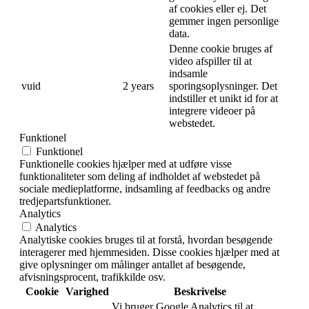
af cookies eller ej. Det
gemmer ingen personlige
data.
Denne cookie bruges af
video afspiller til at
indsamle
vuid
2 years
sporingsoplysninger. Det
indstiller et unikt id for at
integrere videoer på
webstedet.
Funktionel
Funktionel
Funktionelle cookies hjælper med at udføre visse
funktionaliteter som deling af indholdet af webstedet på
sociale medieplatforme, indsamling af feedbacks og andre
tredjepartsfunktioner.
Analytics
Analytics
Analytiske cookies bruges til at forstå, hvordan besøgende
interagerer med hjemmesiden. Disse cookies hjælper med at
give oplysninger om målinger antallet af besøgende,
afvisningsprocent, trafikkilde osv.
Cookie
Varighed
Beskrivelse
Vi bruger Google Analytics til at