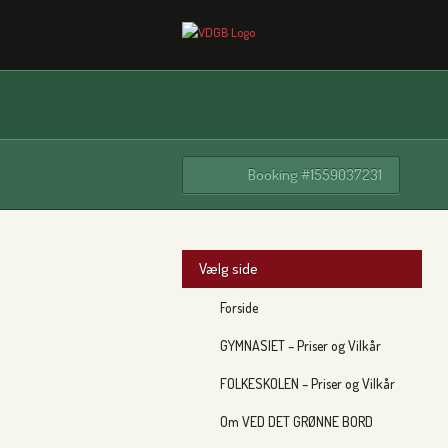
Booking #1559037231
Vælg side
Forside
GYMNASIET – Priser og Vilkår
FOLKESKOLEN – Priser og Vilkår
Om VED DET GRØNNE BORD