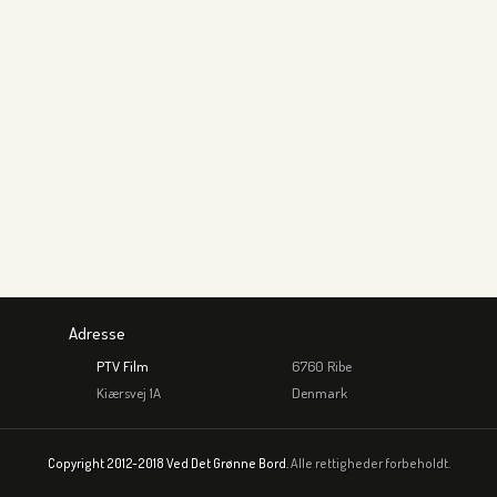
Adresse
PTV Film
6760 Ribe
Kiærsvej 1A
Denmark
Copyright 2012-2018 Ved Det Grønne Bord.
Alle rettigheder forbeholdt.