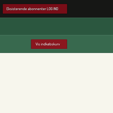
Eksisterende abonnenter LOG IND
Vis indkøbskurv