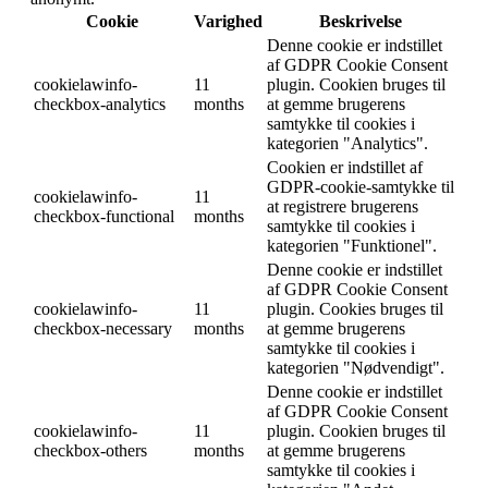
Cookie
Varighed
Beskrivelse
Denne cookie er indstillet
af GDPR Cookie Consent
cookielawinfo-
11
plugin. Cookien bruges til
checkbox-analytics
months
at gemme brugerens
samtykke til cookies i
kategorien "Analytics".
Cookien er indstillet af
GDPR-cookie-samtykke til
cookielawinfo-
11
at registrere brugerens
checkbox-functional
months
samtykke til cookies i
kategorien "Funktionel".
Denne cookie er indstillet
af GDPR Cookie Consent
cookielawinfo-
11
plugin. Cookies bruges til
checkbox-necessary
months
at gemme brugerens
samtykke til cookies i
kategorien "Nødvendigt".
Denne cookie er indstillet
af GDPR Cookie Consent
cookielawinfo-
11
plugin. Cookien bruges til
checkbox-others
months
at gemme brugerens
samtykke til cookies i