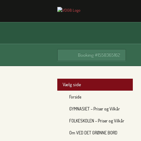
Booking #1558365162
Vælg side
Forside
GYMNASIET – Priser og Vilkår
FOLKESKOLEN – Priser og Vilkår
Om VED DET GRØNNE BORD