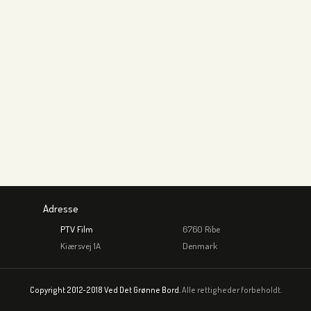
Adresse
PTV Film
6760 Ribe
Kiærsvej 1A
Denmark
Copyright 2012-2018 Ved Det Grønne Bord.
Alle rettigheder forbeholdt.