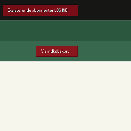
Eksisterende abonnenter LOG IND
Vis indkøbskurv