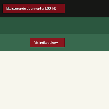
Eksisterende abonnenter LOG IND
Vis indkøbskurv