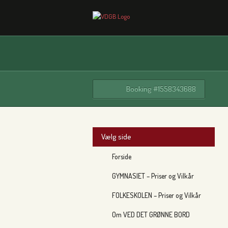
Booking #1558343688
Vælg side
Forside
GYMNASIET – Priser og Vilkår
FOLKESKOLEN – Priser og Vilkår
Om VED DET GRØNNE BORD