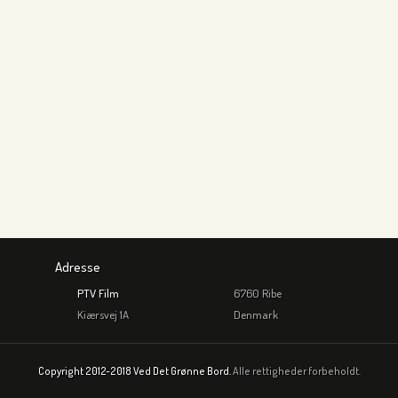
Adresse
PTV Film
6760 Ribe
Kiærsvej 1A
Denmark
Copyright 2012-2018 Ved Det Grønne Bord.
Alle rettigheder forbeholdt.