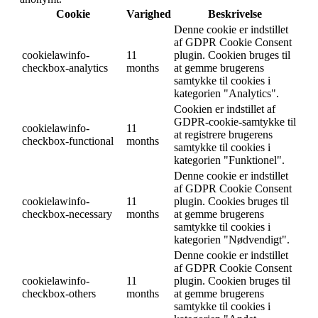
Cookie
Varighed
Beskrivelse
Denne cookie er indstillet
af GDPR Cookie Consent
cookielawinfo-
11
plugin. Cookien bruges til
checkbox-analytics
months
at gemme brugerens
samtykke til cookies i
kategorien "Analytics".
Cookien er indstillet af
GDPR-cookie-samtykke til
cookielawinfo-
11
at registrere brugerens
checkbox-functional
months
samtykke til cookies i
kategorien "Funktionel".
Denne cookie er indstillet
af GDPR Cookie Consent
cookielawinfo-
11
plugin. Cookies bruges til
checkbox-necessary
months
at gemme brugerens
samtykke til cookies i
kategorien "Nødvendigt".
Denne cookie er indstillet
af GDPR Cookie Consent
cookielawinfo-
11
plugin. Cookien bruges til
checkbox-others
months
at gemme brugerens
samtykke til cookies i