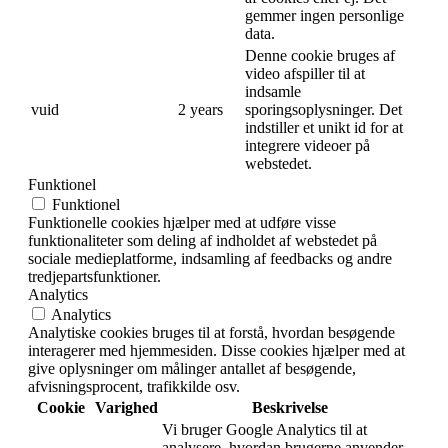
gemmer ingen personlige
data.
Denne cookie bruges af
video afspiller til at
indsamle
vuid
2 years
sporingsoplysninger. Det
indstiller et unikt id for at
integrere videoer på
webstedet.
Funktionel
Funktionel
Funktionelle cookies hjælper med at udføre visse
funktionaliteter som deling af indholdet af webstedet på
sociale medieplatforme, indsamling af feedbacks og andre
tredjepartsfunktioner.
Analytics
Analytics
Analytiske cookies bruges til at forstå, hvordan besøgende
interagerer med hjemmesiden. Disse cookies hjælper med at
give oplysninger om målinger antallet af besøgende,
afvisningsprocent, trafikkilde osv.
Cookie
Varighed
Beskrivelse
Vi bruger Google Analytics til at
analysere, hvordan brugerne anvender