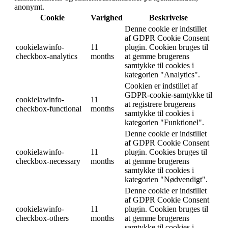
anonymt.
Cookie
Varighed
Beskrivelse
Denne cookie er indstillet
af GDPR Cookie Consent
cookielawinfo-
11
plugin. Cookien bruges til
checkbox-analytics
months
at gemme brugerens
samtykke til cookies i
kategorien "Analytics".
Cookien er indstillet af
GDPR-cookie-samtykke til
cookielawinfo-
11
at registrere brugerens
checkbox-functional
months
samtykke til cookies i
kategorien "Funktionel".
Denne cookie er indstillet
af GDPR Cookie Consent
cookielawinfo-
11
plugin. Cookies bruges til
checkbox-necessary
months
at gemme brugerens
samtykke til cookies i
kategorien "Nødvendigt".
Denne cookie er indstillet
af GDPR Cookie Consent
cookielawinfo-
11
plugin. Cookien bruges til
checkbox-others
months
at gemme brugerens
samtykke til cookies i