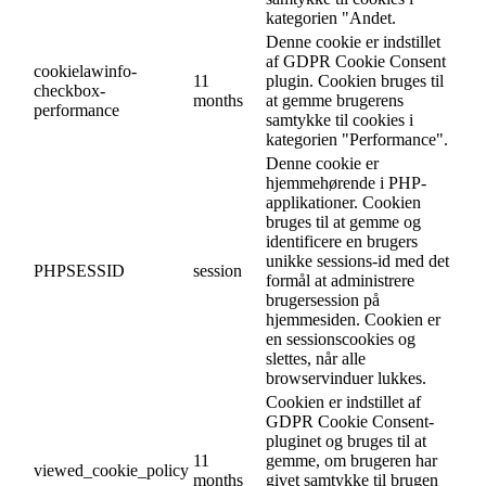
kategorien "Andet.
Denne cookie er indstillet
af GDPR Cookie Consent
cookielawinfo-
11
plugin. Cookien bruges til
checkbox-
months
at gemme brugerens
performance
samtykke til cookies i
kategorien "Performance".
Denne cookie er
hjemmehørende i PHP-
applikationer. Cookien
bruges til at gemme og
identificere en brugers
unikke sessions-id med det
PHPSESSID
session
formål at administrere
brugersession på
hjemmesiden. Cookien er
en sessionscookies og
slettes, når alle
browservinduer lukkes.
Cookien er indstillet af
GDPR Cookie Consent-
pluginet og bruges til at
11
gemme, om brugeren har
viewed_cookie_policy
months
givet samtykke til brugen