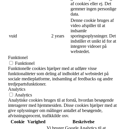
af cookies eller ej. Det
gemmer ingen personlige
data.
Denne cookie bruges af
video afspiller til at
indsamle
vuid
2 years
sporingsoplysninger. Det
indstiller et unikt id for at
integrere videoer på
webstedet.
Funktionel
Funktionel
Funktionelle cookies hjælper med at udføre visse
funktionaliteter som deling af indholdet af webstedet på
sociale medieplatforme, indsamling af feedbacks og andre
tredjepartsfunktioner.
Analytics
Analytics
Analytiske cookies bruges til at forstå, hvordan besøgende
interagerer med hjemmesiden. Disse cookies hjælper med at
give oplysninger om målinger antallet af besøgende,
afvisningsprocent, trafikkilde osv.
Cookie
Varighed
Beskrivelse
Vi bruger Google Analytics til at