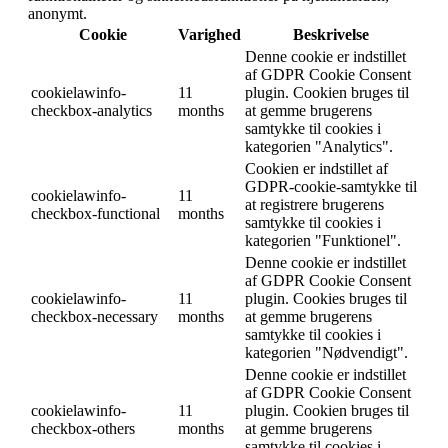
anonymt.
Cookie
Varighed
Beskrivelse
Denne cookie er indstillet
af GDPR Cookie Consent
cookielawinfo-
11
plugin. Cookien bruges til
checkbox-analytics
months
at gemme brugerens
samtykke til cookies i
kategorien "Analytics".
Cookien er indstillet af
GDPR-cookie-samtykke til
cookielawinfo-
11
at registrere brugerens
checkbox-functional
months
samtykke til cookies i
kategorien "Funktionel".
Denne cookie er indstillet
af GDPR Cookie Consent
cookielawinfo-
11
plugin. Cookies bruges til
checkbox-necessary
months
at gemme brugerens
samtykke til cookies i
kategorien "Nødvendigt".
Denne cookie er indstillet
af GDPR Cookie Consent
cookielawinfo-
11
plugin. Cookien bruges til
checkbox-others
months
at gemme brugerens
samtykke til cookies i