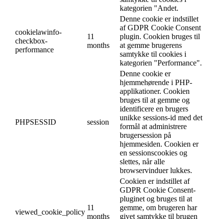
kategorien "Andet.
Denne cookie er indstillet
af GDPR Cookie Consent
cookielawinfo-
11
plugin. Cookien bruges til
checkbox-
months
at gemme brugerens
performance
samtykke til cookies i
kategorien "Performance".
Denne cookie er
hjemmehørende i PHP-
applikationer. Cookien
bruges til at gemme og
identificere en brugers
unikke sessions-id med det
PHPSESSID
session
formål at administrere
brugersession på
hjemmesiden. Cookien er
en sessionscookies og
slettes, når alle
browservinduer lukkes.
Cookien er indstillet af
GDPR Cookie Consent-
pluginet og bruges til at
11
gemme, om brugeren har
viewed_cookie_policy
months
givet samtykke til brugen