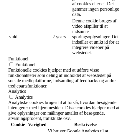
af cookies eller ej. Det
gemmer ingen personlige
data.
Denne cookie bruges af
video afspiller til at
indsamle
vuid
2 years
sporingsoplysninger. Det
indstiller et unikt id for at
integrere videoer på
webstedet.
Funktionel
Funktionel
Funktionelle cookies hjælper med at udføre visse
funktionaliteter som deling af indholdet af webstedet på
sociale medieplatforme, indsamling af feedbacks og andre
tredjepartsfunktioner.
Analytics
Analytics
Analytiske cookies bruges til at forstå, hvordan besøgende
interagerer med hjemmesiden. Disse cookies hjælper med at
give oplysninger om målinger antallet af besøgende,
afvisningsprocent, trafikkilde osv.
Cookie
Varighed
Beskrivelse
Vi bruger Google Analytics til at