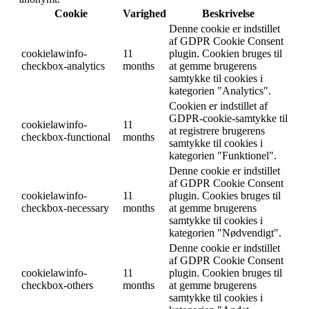
Cookie
Varighed
Beskrivelse
Denne cookie er indstillet
af GDPR Cookie Consent
cookielawinfo-
11
plugin. Cookien bruges til
checkbox-analytics
months
at gemme brugerens
samtykke til cookies i
kategorien "Analytics".
Cookien er indstillet af
GDPR-cookie-samtykke til
cookielawinfo-
11
at registrere brugerens
checkbox-functional
months
samtykke til cookies i
kategorien "Funktionel".
Denne cookie er indstillet
af GDPR Cookie Consent
cookielawinfo-
11
plugin. Cookies bruges til
checkbox-necessary
months
at gemme brugerens
samtykke til cookies i
kategorien "Nødvendigt".
Denne cookie er indstillet
af GDPR Cookie Consent
cookielawinfo-
11
plugin. Cookien bruges til
checkbox-others
months
at gemme brugerens
samtykke til cookies i