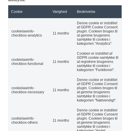
Cookie
Varighed
Beskrivelse
Denne cookie er indstillet
af GDPR Cookie Consent
cookielawinfo-
plugin. Cookien bruges til
11 months
checkbox-analytics
at gemme brugerens
samtykke til cookies i
kategorien "Analytics".
Cookien er indstillet af
GDPR-cookie-samtykke til
cookielawinfo-
11 months
at registrere brugerens
checkbox-functional
samtykke til cookies i
kategorien "Funktionel".
Denne cookie er indstillet
af GDPR Cookie Consent
cookielawinfo-
plugin. Cookies bruges til
11 months
checkbox-necessary
at gemme brugerens
samtykke til cookies i
kategorien "Nødvendigt".
Denne cookie er indstillet
af GDPR Cookie Consent
cookielawinfo-
plugin. Cookien bruges til
11 months
checkbox-others
at gemme brugerens
samtykke til cookies i
kategorien "Andet.