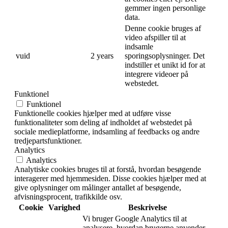
gemmer ingen personlige
data.
Denne cookie bruges af
video afspiller til at
indsamle
vuid
2 years
sporingsoplysninger. Det
indstiller et unikt id for at
integrere videoer på
webstedet.
Funktionel
Funktionel
Funktionelle cookies hjælper med at udføre visse
funktionaliteter som deling af indholdet af webstedet på
sociale medieplatforme, indsamling af feedbacks og andre
tredjepartsfunktioner.
Analytics
Analytics
Analytiske cookies bruges til at forstå, hvordan besøgende
interagerer med hjemmesiden. Disse cookies hjælper med at
give oplysninger om målinger antallet af besøgende,
afvisningsprocent, trafikkilde osv.
Cookie
Varighed
Beskrivelse
Vi bruger Google Analytics til at
analysere, hvordan brugerne anvender