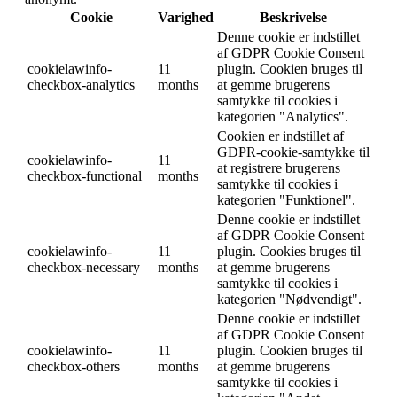
Cookie
Varighed
Beskrivelse
Denne cookie er indstillet
af GDPR Cookie Consent
cookielawinfo-
11
plugin. Cookien bruges til
checkbox-analytics
months
at gemme brugerens
samtykke til cookies i
kategorien "Analytics".
Cookien er indstillet af
GDPR-cookie-samtykke til
cookielawinfo-
11
at registrere brugerens
checkbox-functional
months
samtykke til cookies i
kategorien "Funktionel".
Denne cookie er indstillet
af GDPR Cookie Consent
cookielawinfo-
11
plugin. Cookies bruges til
checkbox-necessary
months
at gemme brugerens
samtykke til cookies i
kategorien "Nødvendigt".
Denne cookie er indstillet
af GDPR Cookie Consent
cookielawinfo-
11
plugin. Cookien bruges til
checkbox-others
months
at gemme brugerens
samtykke til cookies i