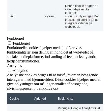
Denne cookie bruges af
video afspiller til at
indsamle
vuid
2 years
sporingsoplysninger. Det
indstiller et unikt id for at
integrere videoer på
webstedet.
Funktionel
Funktionel
Funktionelle cookies hjælper med at udføre visse
funktionaliteter som deling af indholdet af webstedet på
sociale medieplatforme, indsamling af feedbacks og andre
tredjepartsfunktioner.
Analytics
Analytics
Analytiske cookies bruges til at forstå, hvordan besøgende
interagerer med hjemmesiden. Disse cookies hjælper med at
give oplysninger om målinger antallet af besøgende,
afvisningsprocent, trafikkilde osv.
Cookie
Varighed
Beskrivelse
Vi bruger Google Analytics til at