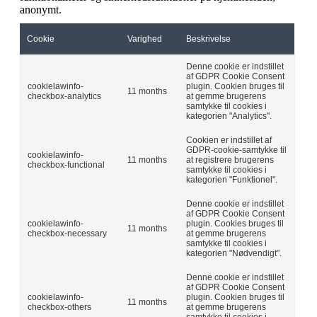
anonymt.
Cookie
Varighed
Beskrivelse
Denne cookie er indstillet
af GDPR Cookie Consent
cookielawinfo-
plugin. Cookien bruges til
11 months
checkbox-analytics
at gemme brugerens
samtykke til cookies i
kategorien "Analytics".
Cookien er indstillet af
GDPR-cookie-samtykke til
cookielawinfo-
11 months
at registrere brugerens
checkbox-functional
samtykke til cookies i
kategorien "Funktionel".
Denne cookie er indstillet
af GDPR Cookie Consent
cookielawinfo-
plugin. Cookies bruges til
11 months
checkbox-necessary
at gemme brugerens
samtykke til cookies i
kategorien "Nødvendigt".
Denne cookie er indstillet
af GDPR Cookie Consent
cookielawinfo-
plugin. Cookien bruges til
11 months
checkbox-others
at gemme brugerens
samtykke til cookies i