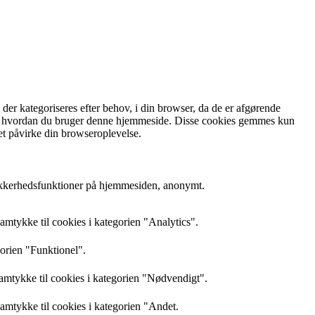
r kategoriseres efter behov, i din browser, da de er afgørende
rstå, hvordan du bruger denne hjemmeside. Disse cookies gemmes kun
et påvirke din browseroplevelse.
sikkerhedsfunktioner på hjemmesiden, anonymt.
mtykke til cookies i kategorien "Analytics".
gorien "Funktionel".
amtykke til cookies i kategorien "Nødvendigt".
mtykke til cookies i kategorien "Andet.