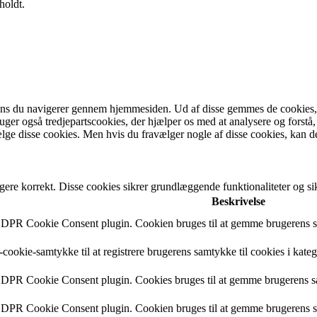
holdt.
ens du navigerer gennem hjemmesiden. Ud af disse gemmes de cookies, de
bruger også tredjepartscookies, der hjælper os med at analysere og fo
lge disse cookies. Men hvis du fravælger nogle af disse cookies, kan d
gere korrekt. Disse cookies sikrer grundlæggende funktionaliteter og 
Beskrivelse
 GDPR Cookie Consent plugin. Cookien bruges til at gemme brugerens sa
cookie-samtykke til at registrere brugerens samtykke til cookies i kate
 GDPR Cookie Consent plugin. Cookies bruges til at gemme brugerens s
 GDPR Cookie Consent plugin. Cookien bruges til at gemme brugerens sa