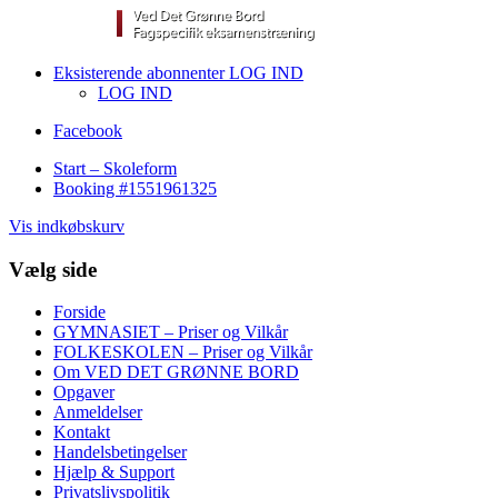
Eksisterende abonnenter LOG IND
LOG IND
Facebook
Start – Skoleform
Booking #1551961325
Vis indkøbskurv
Vælg side
Forside
GYMNASIET – Priser og Vilkår
FOLKESKOLEN – Priser og Vilkår
Om VED DET GRØNNE BORD
Opgaver
Anmeldelser
Kontakt
Handelsbetingelser
Hjælp & Support
Privatslivspolitik