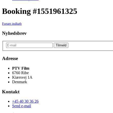
Booking #1551961325
Forsæt indkøb
Nyhedsbrev
Adresse
PTV Film
6760 Ribe
Kiærsvej 1A
Denmark
Kontakt
+45 40 30 36 26
Send e-mail