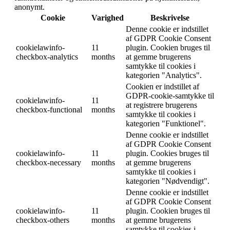
anonymt.
Cookie
Varighed
Beskrivelse
Denne cookie er indstillet
af GDPR Cookie Consent
cookielawinfo-
11
plugin. Cookien bruges til
checkbox-analytics
months
at gemme brugerens
samtykke til cookies i
kategorien "Analytics".
Cookien er indstillet af
GDPR-cookie-samtykke til
cookielawinfo-
11
at registrere brugerens
checkbox-functional
months
samtykke til cookies i
kategorien "Funktionel".
Denne cookie er indstillet
af GDPR Cookie Consent
cookielawinfo-
11
plugin. Cookies bruges til
checkbox-necessary
months
at gemme brugerens
samtykke til cookies i
kategorien "Nødvendigt".
Denne cookie er indstillet
af GDPR Cookie Consent
cookielawinfo-
11
plugin. Cookien bruges til
checkbox-others
months
at gemme brugerens
samtykke til cookies i