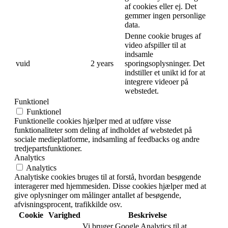
af cookies eller ej. Det
gemmer ingen personlige
data.
Denne cookie bruges af
video afspiller til at
indsamle
vuid
2 years
sporingsoplysninger. Det
indstiller et unikt id for at
integrere videoer på
webstedet.
Funktionel
Funktionel
Funktionelle cookies hjælper med at udføre visse
funktionaliteter som deling af indholdet af webstedet på
sociale medieplatforme, indsamling af feedbacks og andre
tredjepartsfunktioner.
Analytics
Analytics
Analytiske cookies bruges til at forstå, hvordan besøgende
interagerer med hjemmesiden. Disse cookies hjælper med at
give oplysninger om målinger antallet af besøgende,
afvisningsprocent, trafikkilde osv.
Cookie
Varighed
Beskrivelse
Vi bruger Google Analytics til at