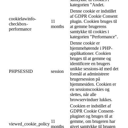
kategorien "Andet.
Denne cookie er indstillet
af GDPR Cookie Consent
cookielawinfo-
11
plugin. Cookien bruges til
checkbox-
months
at gemme brugerens
performance
samtykke til cookies i
kategorien "Performance".
Denne cookie er
hjemmehørende i PHP-
applikationer. Cookien
bruges til at gemme og
identificere en brugers
unikke sessions-id med det
PHPSESSID
session
formål at administrere
brugersession på
hjemmesiden. Cookien er
en sessionscookies og
slettes, når alle
browservinduer lukkes.
Cookien er indstillet af
GDPR Cookie Consent-
pluginet og bruges til at
11
gemme, om brugeren har
viewed_cookie_policy
months
givet samtykke til brugen