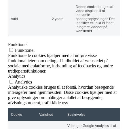
Denne cookie bruges af
video afspiller til at
indsamle
vuid
2 years
sporingsoplysninger. Det
indstiller et unikt id for at
integrere videoer på
webstedet.
Funktionel
Funktionel
Funktionelle cookies hjælper med at udføre visse
funktionaliteter som deling af indholdet af webstedet på
sociale medieplatforme, indsamling af feedbacks og andre
tredjepartsfunktioner.
Analytics
Analytics
Analytiske cookies bruges til at forstå, hvordan besøgende
interagerer med hjemmesiden. Disse cookies hjælper med at
give oplysninger om målinger antallet af besøgende,
afvisningsprocent, trafikkilde osv.
Cookie
Varighed
Beskrivelse
Vi bruger Google Analytics til at