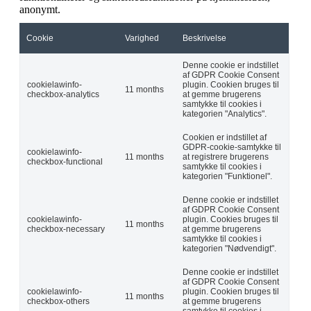
anonymt.
Cookie
Varighed
Beskrivelse
Denne cookie er indstillet
af GDPR Cookie Consent
cookielawinfo-
plugin. Cookien bruges til
11 months
checkbox-analytics
at gemme brugerens
samtykke til cookies i
kategorien "Analytics".
Cookien er indstillet af
GDPR-cookie-samtykke til
cookielawinfo-
11 months
at registrere brugerens
checkbox-functional
samtykke til cookies i
kategorien "Funktionel".
Denne cookie er indstillet
af GDPR Cookie Consent
cookielawinfo-
plugin. Cookies bruges til
11 months
checkbox-necessary
at gemme brugerens
samtykke til cookies i
kategorien "Nødvendigt".
Denne cookie er indstillet
af GDPR Cookie Consent
cookielawinfo-
plugin. Cookien bruges til
11 months
checkbox-others
at gemme brugerens
samtykke til cookies i