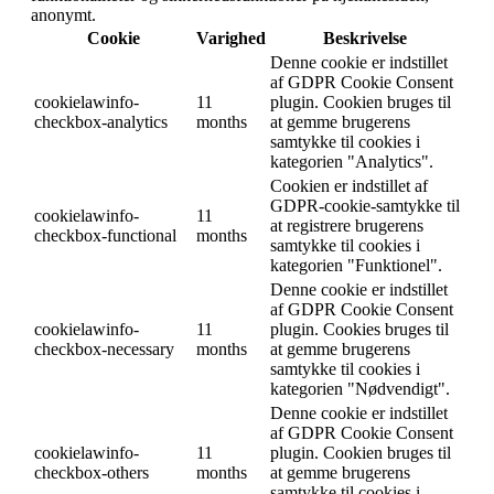
anonymt.
Cookie
Varighed
Beskrivelse
Denne cookie er indstillet
af GDPR Cookie Consent
cookielawinfo-
11
plugin. Cookien bruges til
checkbox-analytics
months
at gemme brugerens
samtykke til cookies i
kategorien "Analytics".
Cookien er indstillet af
GDPR-cookie-samtykke til
cookielawinfo-
11
at registrere brugerens
checkbox-functional
months
samtykke til cookies i
kategorien "Funktionel".
Denne cookie er indstillet
af GDPR Cookie Consent
cookielawinfo-
11
plugin. Cookies bruges til
checkbox-necessary
months
at gemme brugerens
samtykke til cookies i
kategorien "Nødvendigt".
Denne cookie er indstillet
af GDPR Cookie Consent
cookielawinfo-
11
plugin. Cookien bruges til
checkbox-others
months
at gemme brugerens
samtykke til cookies i