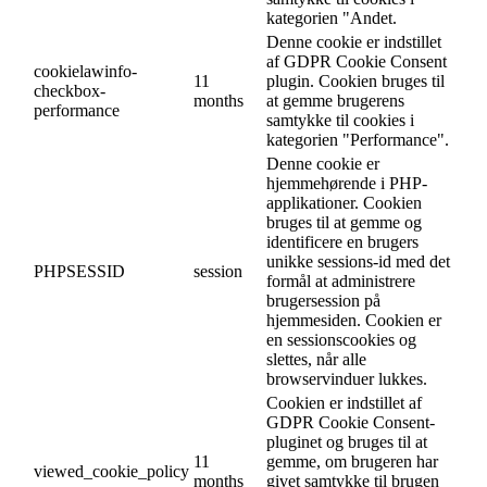
kategorien "Andet.
Denne cookie er indstillet
af GDPR Cookie Consent
cookielawinfo-
11
plugin. Cookien bruges til
checkbox-
months
at gemme brugerens
performance
samtykke til cookies i
kategorien "Performance".
Denne cookie er
hjemmehørende i PHP-
applikationer. Cookien
bruges til at gemme og
identificere en brugers
unikke sessions-id med det
PHPSESSID
session
formål at administrere
brugersession på
hjemmesiden. Cookien er
en sessionscookies og
slettes, når alle
browservinduer lukkes.
Cookien er indstillet af
GDPR Cookie Consent-
pluginet og bruges til at
11
gemme, om brugeren har
viewed_cookie_policy
months
givet samtykke til brugen