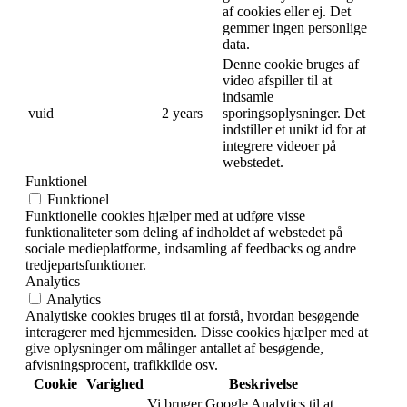
af cookies eller ej. Det
gemmer ingen personlige
data.
Denne cookie bruges af
video afspiller til at
indsamle
vuid
2 years
sporingsoplysninger. Det
indstiller et unikt id for at
integrere videoer på
webstedet.
Funktionel
Funktionel
Funktionelle cookies hjælper med at udføre visse
funktionaliteter som deling af indholdet af webstedet på
sociale medieplatforme, indsamling af feedbacks og andre
tredjepartsfunktioner.
Analytics
Analytics
Analytiske cookies bruges til at forstå, hvordan besøgende
interagerer med hjemmesiden. Disse cookies hjælper med at
give oplysninger om målinger antallet af besøgende,
afvisningsprocent, trafikkilde osv.
Cookie
Varighed
Beskrivelse
Vi bruger Google Analytics til at