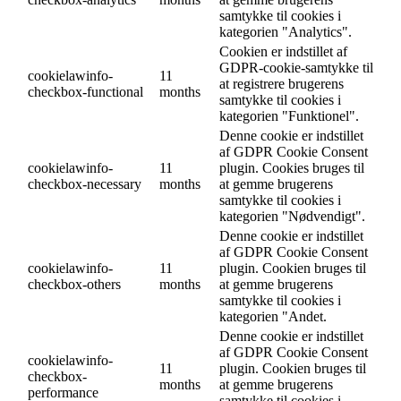
samtykke til cookies i
kategorien "Analytics".
Cookien er indstillet af
GDPR-cookie-samtykke til
cookielawinfo-
11
at registrere brugerens
checkbox-functional
months
samtykke til cookies i
kategorien "Funktionel".
Denne cookie er indstillet
af GDPR Cookie Consent
cookielawinfo-
11
plugin. Cookies bruges til
checkbox-necessary
months
at gemme brugerens
samtykke til cookies i
kategorien "Nødvendigt".
Denne cookie er indstillet
af GDPR Cookie Consent
cookielawinfo-
11
plugin. Cookien bruges til
checkbox-others
months
at gemme brugerens
samtykke til cookies i
kategorien "Andet.
Denne cookie er indstillet
af GDPR Cookie Consent
cookielawinfo-
11
plugin. Cookien bruges til
checkbox-
months
at gemme brugerens
performance
samtykke til cookies i