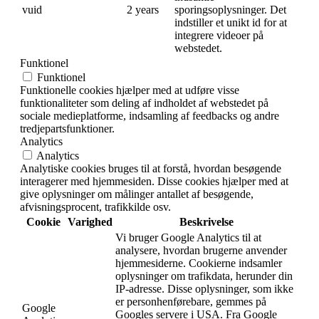
vuid
2 years
sporingsoplysninger. Det
indstiller et unikt id for at
integrere videoer på
webstedet.
Funktionel
Funktionel
Funktionelle cookies hjælper med at udføre visse
funktionaliteter som deling af indholdet af webstedet på
sociale medieplatforme, indsamling af feedbacks og andre
tredjepartsfunktioner.
Analytics
Analytics
Analytiske cookies bruges til at forstå, hvordan besøgende
interagerer med hjemmesiden. Disse cookies hjælper med at
give oplysninger om målinger antallet af besøgende,
afvisningsprocent, trafikkilde osv.
Cookie
Varighed
Beskrivelse
Vi bruger Google Analytics til at
analysere, hvordan brugerne anvender
hjemmesiderne. Cookierne indsamler
oplysninger om trafikdata, herunder din
IP-adresse. Disse oplysninger, som ikke
er personhenførebare, gemmes på
Google
Googles servere i USA. Fra Google