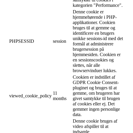
kategorien "Performance".
Denne cookie er
hjemmehørende i PHP-
applikationer. Cookien
bruges til at gemme og
identificere en brugers
unikke sessions-id med det
PHPSESSID
session
formål at administrere
brugersession på
hjemmesiden. Cookien er
en sessionscookies og
slettes, når alle
browservinduer lukkes.
Cookien er indstillet af
GDPR Cookie Consent-
pluginet og bruges til at
11
gemme, om brugeren har
viewed_cookie_policy
months
givet samtykke til brugen
af cookies eller ej. Det
gemmer ingen personlige
data.
Denne cookie bruges af
video afspiller til at
indsamle