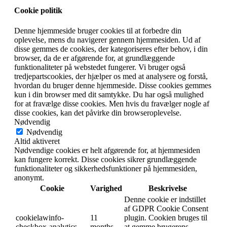
Cookie politik
Denne hjemmeside bruger cookies til at forbedre din
oplevelse, mens du navigerer gennem hjemmesiden. Ud af
disse gemmes de cookies, der kategoriseres efter behov, i din
browser, da de er afgørende for, at grundlæggende
funktionaliteter på webstedet fungerer. Vi bruger også
tredjepartscookies, der hjælper os med at analysere og forstå,
hvordan du bruger denne hjemmeside. Disse cookies gemmes
kun i din browser med dit samtykke. Du har også mulighed
for at fravælge disse cookies. Men hvis du fravælger nogle af
disse cookies, kan det påvirke din browseroplevelse.
Nødvendig
Nødvendig
Altid aktiveret
Nødvendige cookies er helt afgørende for, at hjemmesiden
kan fungere korrekt. Disse cookies sikrer grundlæggende
funktionaliteter og sikkerhedsfunktioner på hjemmesiden,
anonymt.
Cookie
Varighed
Beskrivelse
Denne cookie er indstillet
af GDPR Cookie Consent
cookielawinfo-
11
plugin. Cookien bruges til
checkbox-analytics
months
at gemme brugerens