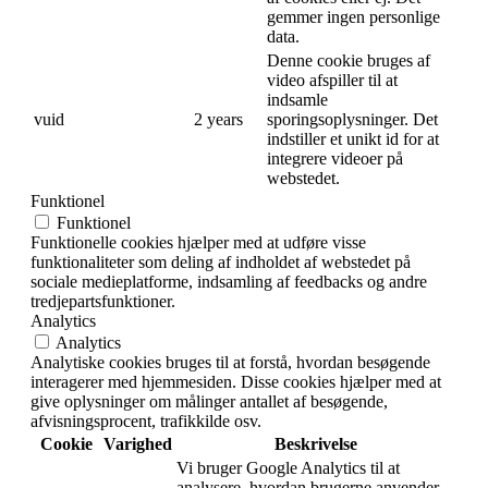
gemmer ingen personlige
data.
Denne cookie bruges af
video afspiller til at
indsamle
vuid
2 years
sporingsoplysninger. Det
indstiller et unikt id for at
integrere videoer på
webstedet.
Funktionel
Funktionel
Funktionelle cookies hjælper med at udføre visse
funktionaliteter som deling af indholdet af webstedet på
sociale medieplatforme, indsamling af feedbacks og andre
tredjepartsfunktioner.
Analytics
Analytics
Analytiske cookies bruges til at forstå, hvordan besøgende
interagerer med hjemmesiden. Disse cookies hjælper med at
give oplysninger om målinger antallet af besøgende,
afvisningsprocent, trafikkilde osv.
Cookie
Varighed
Beskrivelse
Vi bruger Google Analytics til at
analysere, hvordan brugerne anvender