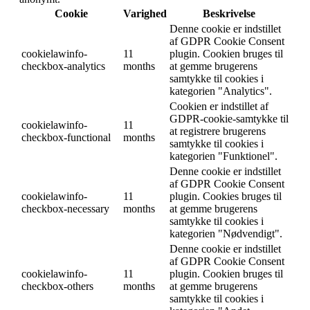
Cookie
Varighed
Beskrivelse
Denne cookie er indstillet
af GDPR Cookie Consent
cookielawinfo-
11
plugin. Cookien bruges til
checkbox-analytics
months
at gemme brugerens
samtykke til cookies i
kategorien "Analytics".
Cookien er indstillet af
GDPR-cookie-samtykke til
cookielawinfo-
11
at registrere brugerens
checkbox-functional
months
samtykke til cookies i
kategorien "Funktionel".
Denne cookie er indstillet
af GDPR Cookie Consent
cookielawinfo-
11
plugin. Cookies bruges til
checkbox-necessary
months
at gemme brugerens
samtykke til cookies i
kategorien "Nødvendigt".
Denne cookie er indstillet
af GDPR Cookie Consent
cookielawinfo-
11
plugin. Cookien bruges til
checkbox-others
months
at gemme brugerens
samtykke til cookies i