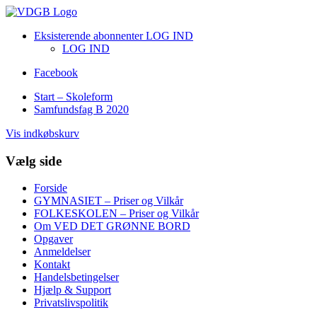
Eksisterende abonnenter LOG IND
LOG IND
Facebook
Start – Skoleform
Samfundsfag B 2020
Vis indkøbskurv
Vælg side
Forside
GYMNASIET – Priser og Vilkår
FOLKESKOLEN – Priser og Vilkår
Om VED DET GRØNNE BORD
Opgaver
Anmeldelser
Kontakt
Handelsbetingelser
Hjælp & Support
Privatslivspolitik