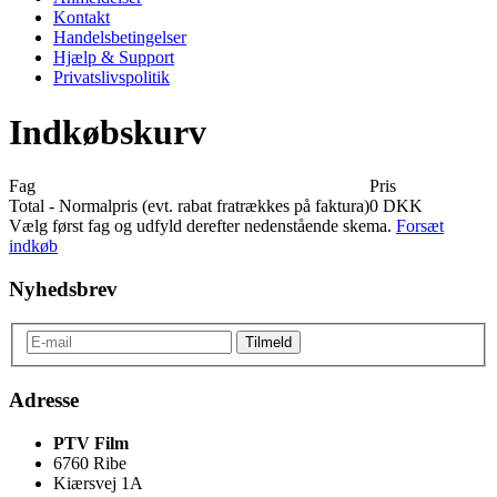
Kontakt
Handelsbetingelser
Hjælp & Support
Privatslivspolitik
Indkøbskurv
Fag
Pris
Total - Normalpris (evt. rabat fratrækkes på faktura)
0 DKK
Vælg først fag og udfyld derefter nedenstående skema.
Forsæt
indkøb
Nyhedsbrev
Adresse
PTV Film
6760 Ribe
Kiærsvej 1A