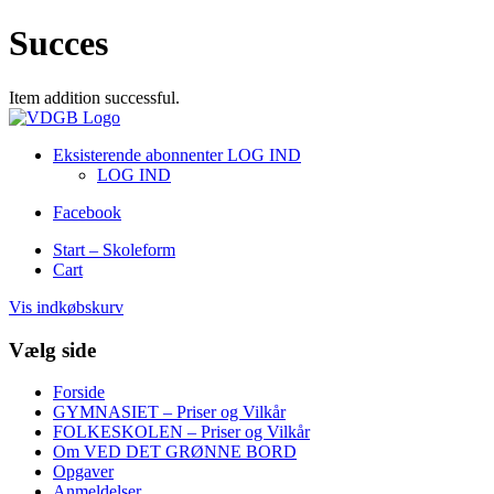
Succes
Item addition successful.
Eksisterende abonnenter LOG IND
LOG IND
Facebook
Start – Skoleform
Cart
Vis indkøbskurv
Vælg side
Forside
GYMNASIET – Priser og Vilkår
FOLKESKOLEN – Priser og Vilkår
Om VED DET GRØNNE BORD
Opgaver
Anmeldelser