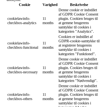
Cookie
Varighed
Beskrivelse
Denne cookie er indstillet
af GDPR Cookie Consent
cookielawinfo-
11
plugin. Cookien bruges til
checkbox-analytics
months
at gemme brugerens
samtykke til cookies i
kategorien "Analytics".
Cookien er indstillet af
GDPR-cookie-samtykke til
cookielawinfo-
11
at registrere brugerens
checkbox-functional
months
samtykke til cookies i
kategorien "Funktionel".
Denne cookie er indstillet
af GDPR Cookie Consent
cookielawinfo-
11
plugin. Cookies bruges til
checkbox-necessary
months
at gemme brugerens
samtykke til cookies i
kategorien "Nødvendigt".
Denne cookie er indstillet
af GDPR Cookie Consent
cookielawinfo-
11
plugin. Cookien bruges til
checkbox-others
months
at gemme brugerens
samtykke til cookies i