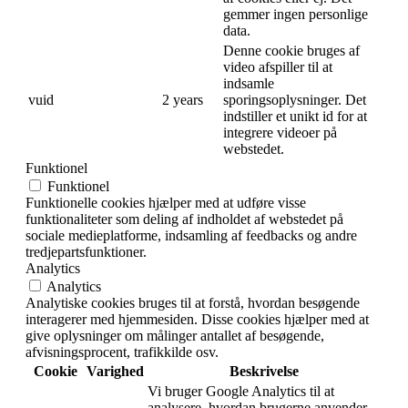
gemmer ingen personlige
data.
Denne cookie bruges af
video afspiller til at
indsamle
vuid
2 years
sporingsoplysninger. Det
indstiller et unikt id for at
integrere videoer på
webstedet.
Funktionel
Funktionel
Funktionelle cookies hjælper med at udføre visse
funktionaliteter som deling af indholdet af webstedet på
sociale medieplatforme, indsamling af feedbacks og andre
tredjepartsfunktioner.
Analytics
Analytics
Analytiske cookies bruges til at forstå, hvordan besøgende
interagerer med hjemmesiden. Disse cookies hjælper med at
give oplysninger om målinger antallet af besøgende,
afvisningsprocent, trafikkilde osv.
Cookie
Varighed
Beskrivelse
Vi bruger Google Analytics til at
analysere, hvordan brugerne anvender