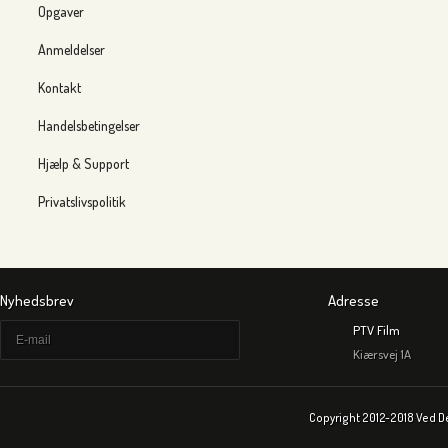
Opgaver
Anmeldelser
Kontakt
Handelsbetingelser
Hjælp & Support
Privatslivspolitik
Nyhedsbrev
Adresse
PTV Film
Kiærsvej 1A
Copyright 2012-2018 Ved D