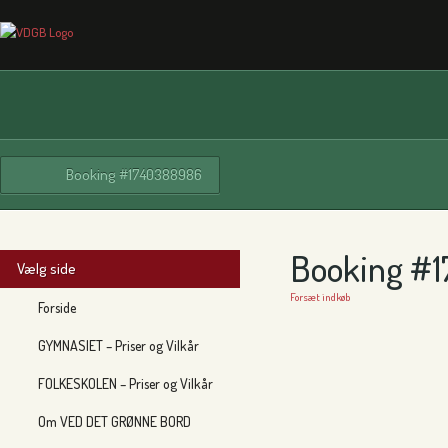
Booking #1740388986
Booking #
Vælg side
Forsæt indkøb
Forside
GYMNASIET – Priser og Vilkår
FOLKESKOLEN – Priser og Vilkår
Om VED DET GRØNNE BORD