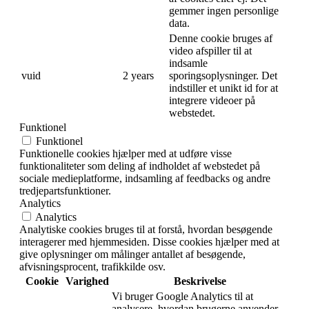
gemmer ingen personlige
data.
Denne cookie bruges af
video afspiller til at
indsamle
vuid
2 years
sporingsoplysninger. Det
indstiller et unikt id for at
integrere videoer på
webstedet.
Funktionel
Funktionel
Funktionelle cookies hjælper med at udføre visse
funktionaliteter som deling af indholdet af webstedet på
sociale medieplatforme, indsamling af feedbacks og andre
tredjepartsfunktioner.
Analytics
Analytics
Analytiske cookies bruges til at forstå, hvordan besøgende
interagerer med hjemmesiden. Disse cookies hjælper med at
give oplysninger om målinger antallet af besøgende,
afvisningsprocent, trafikkilde osv.
Cookie
Varighed
Beskrivelse
Vi bruger Google Analytics til at
analysere, hvordan brugerne anvender