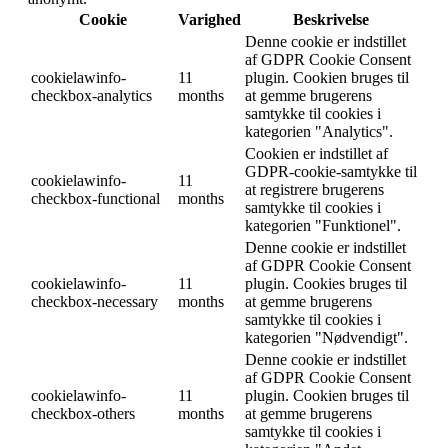
Cookie
Varighed
Beskrivelse
Denne cookie er indstillet
af GDPR Cookie Consent
cookielawinfo-
11
plugin. Cookien bruges til
checkbox-analytics
months
at gemme brugerens
samtykke til cookies i
kategorien "Analytics".
Cookien er indstillet af
GDPR-cookie-samtykke til
cookielawinfo-
11
at registrere brugerens
checkbox-functional
months
samtykke til cookies i
kategorien "Funktionel".
Denne cookie er indstillet
af GDPR Cookie Consent
cookielawinfo-
11
plugin. Cookies bruges til
checkbox-necessary
months
at gemme brugerens
samtykke til cookies i
kategorien "Nødvendigt".
Denne cookie er indstillet
af GDPR Cookie Consent
cookielawinfo-
11
plugin. Cookien bruges til
checkbox-others
months
at gemme brugerens
samtykke til cookies i